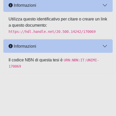
Informazioni
Utilizza questo identificativo per citare o creare un link
a questo documento:
https://hdl.handle.net/20.500.14242/170069
Informazioni
Il codice NBN di questa tesi è
URN:NBN:IT:UNIMI-
170069
Powered by UNITESI
-
about