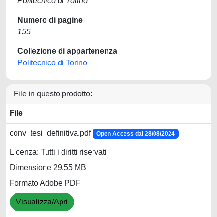
Politecnico di Torino
Numero di pagine
155
Collezione di appartenenza
Politecnico di Torino
File in questo prodotto:
File
conv_tesi_definitiva.pdf
Open Access dal 28/08/2024
Licenza: Tutti i diritti riservati
Dimensione 29.55 MB
Formato Adobe PDF
Visualizza/Apri