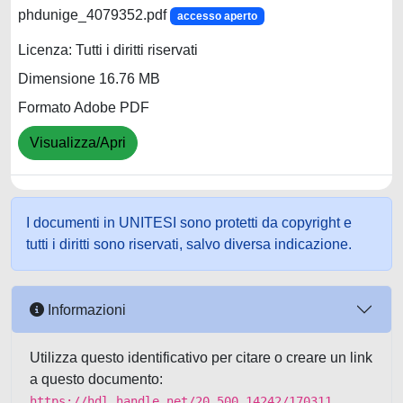
phdunige_4079352.pdf
accesso aperto
Licenza: Tutti i diritti riservati
Dimensione 16.76 MB
Formato Adobe PDF
Visualizza/Apri
I documenti in UNITESI sono protetti da copyright e
tutti i diritti sono riservati, salvo diversa indicazione.
Informazioni
Utilizza questo identificativo per citare o creare un link
a questo documento:
https://hdl.handle.net/20.500.14242/170311