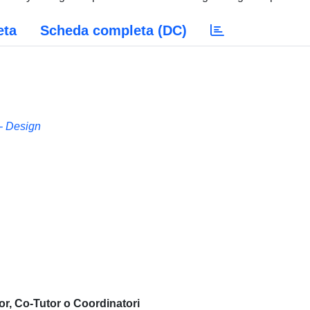
eta
Scheda completa (DC)
 Design
or, Co-Tutor o Coordinatori