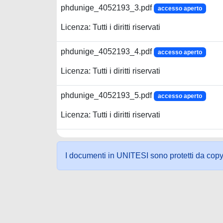
phdunige_4052193_3.pdf
accesso aperto
Licenza: Tutti i diritti riservati
phdunige_4052193_4.pdf
accesso aperto
Licenza: Tutti i diritti riservati
phdunige_4052193_5.pdf
accesso aperto
Licenza: Tutti i diritti riservati
I documenti in UNITESI sono protetti da copyrig