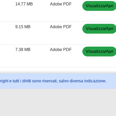
14.77 MB
Adobe PDF
Visualizza/Apri
9.15 MB
Adobe PDF
Visualizza/Apri
7.38 MB
Adobe PDF
Visualizza/Apri
ht e tutti i diritti sono riservati, salvo diversa indicazione.