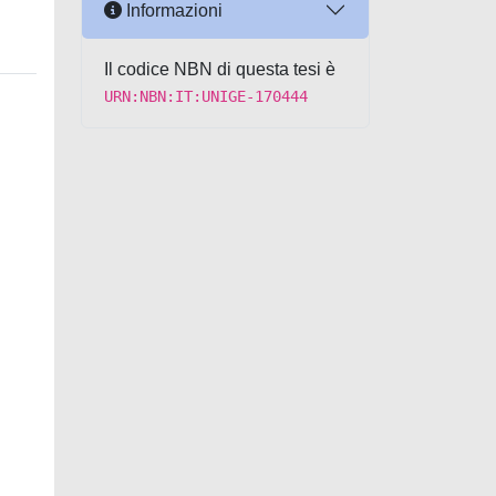
Informazioni
Il codice NBN di questa tesi è
URN:NBN:IT:UNIGE-170444