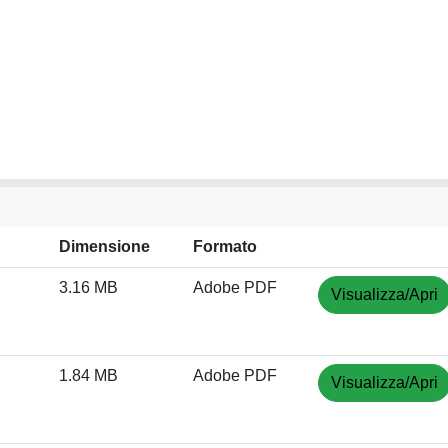
Dimensione
Formato
3.16 MB
Adobe PDF
Visualizza/Apri
1.84 MB
Adobe PDF
Visualizza/Apri