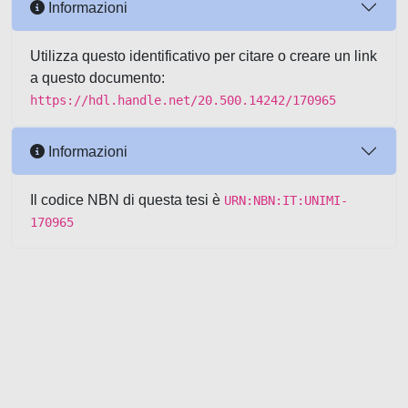
Informazioni
Utilizza questo identificativo per citare o creare un link
a questo documento:
https://hdl.handle.net/20.500.14242/170965
Informazioni
Il codice NBN di questa tesi è
URN:NBN:IT:UNIMI-
170965
Powered by UNITESI
-
about