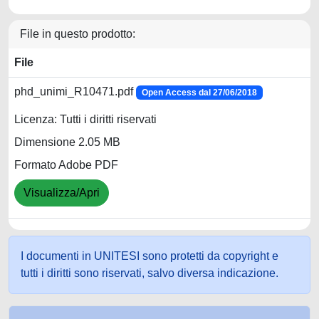
File in questo prodotto:
File
phd_unimi_R10471.pdf
Open Access dal 27/06/2018
Licenza: Tutti i diritti riservati
Dimensione 2.05 MB
Formato Adobe PDF
Visualizza/Apri
I documenti in UNITESI sono protetti da copyright e
tutti i diritti sono riservati, salvo diversa indicazione.