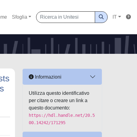
ome
Sfoglia
IT
sts
Informazioni
ns
Utilizza questo identificativo
per citare o creare un link a
questo documento:
https://hdl.handle.net/20.5
00.14242/171295