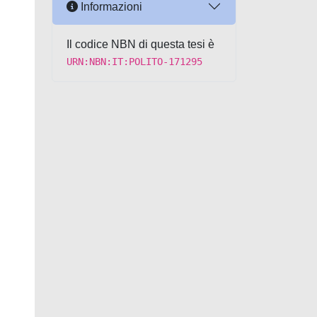
Informazioni
Il codice NBN di questa tesi è
URN:NBN:IT:POLITO-171295