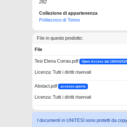
282
Collezione di appartenenza
Politecnico di Torino
File in questo prodotto:
File
Tesi Elena Corrao.pdf
Open Access dal 18/04/202
Licenza: Tutti i diritti riservati
Abstact.pdf
accesso aperto
Licenza: Tutti i diritti riservati
I documenti in UNITESI sono protetti da copyrig