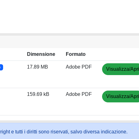
Dimensione
Formato
17.89 MB
Adobe PDF
6
Visualizza/Apr
159.69 kB
Adobe PDF
Visualizza/Apr
ht e tutti i diritti sono riservati, salvo diversa indicazione.