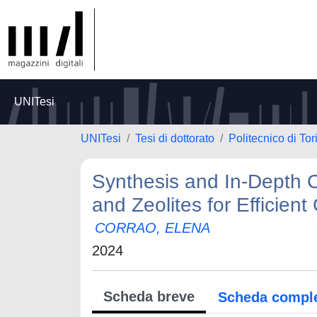
UNITesi
UNITesi
Tesi di dottorato
Politecnico di Tor
Synthesis and In-Depth C
and Zeolites for Efficie
CORRAO, ELENA
2024
Scheda breve
Scheda compl