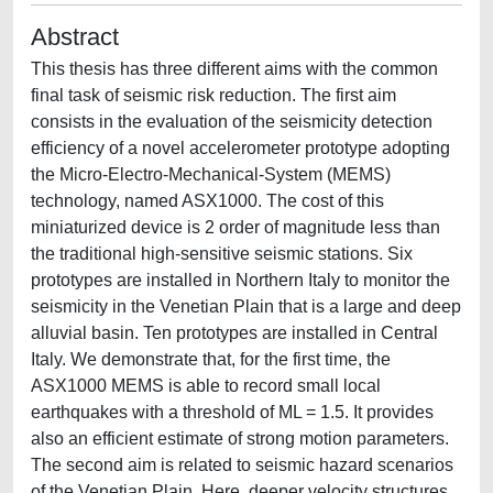
Abstract
This thesis has three different aims with the common
final task of seismic risk reduction. The first aim
consists in the evaluation of the seismicity detection
efficiency of a novel accelerometer prototype adopting
the Micro-Electro-Mechanical-System (MEMS)
technology, named ASX1000. The cost of this
miniaturized device is 2 order of magnitude less than
the traditional high-sensitive seismic stations. Six
prototypes are installed in Northern Italy to monitor the
seismicity in the Venetian Plain that is a large and deep
alluvial basin. Ten prototypes are installed in Central
Italy. We demonstrate that, for the first time, the
ASX1000 MEMS is able to record small local
earthquakes with a threshold of ML = 1.5. It provides
also an efficient estimate of strong motion parameters.
The second aim is related to seismic hazard scenarios
of the Venetian Plain. Here, deeper velocity structures,