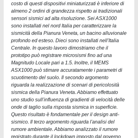
costo di questi dispositivi miniaturizzati è inferiore di
almeno 2 ordini di grandezza rispetto ai tradizionali
sensori sismici ad alta risoluzione. Sei ASX1000
sono installati nel nord Italia per caratterizzare la
sismicità della Pianura Veneta, un bacino alluvionale
profondo ed esteso. Dieci sono installati nell'Italia
Centrale. In questo lavoro dimostriamo che il
prototipo può registrare microsismi fino ad una
Magnitudo Locale pari a 1.5. Inoltre, il MEMS
ASX1000 può stimare accuratamente i parametri di
scuotimento del suolo. Il secondo argomento
riguarda la realizzazione di scenari di pericolosità
sismica della Pianura Veneta. Abbiamo effettuato
uno studio sull'influenza di gradienti di velocità delle
onde di taglio sulla risposta sismica in superficie.
Questo risultato è fondamentale per il design anti-
sismico. Il terzo argomento riguarda l'analisi del
rumore ambientale. Abbiamo analizzato il rumore
registrato durante il lockdown imposto dal governo