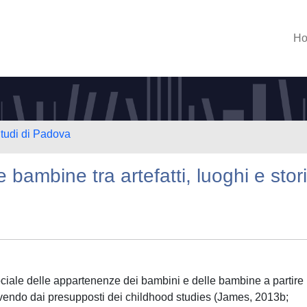
H
Studi di Padova
 bambine tra artefatti, luoghi e stor
ociale delle appartenenze dei bambini e delle bambine a partire
Muovendo dai presupposti dei childhood studies (James, 2013b;