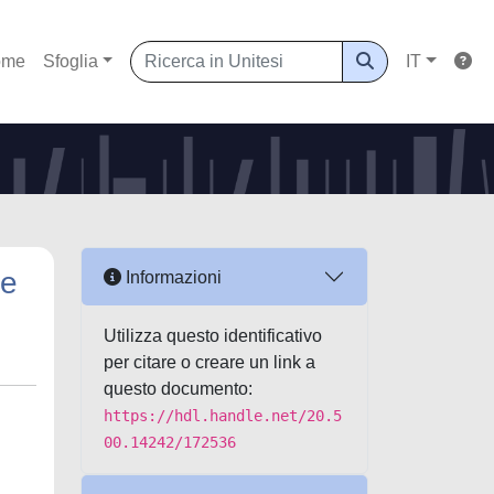
ome
Sfoglia
IT
ie
Informazioni
Utilizza questo identificativo
per citare o creare un link a
questo documento:
https://hdl.handle.net/20.5
00.14242/172536