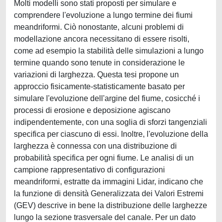
Molti modelli sono stati proposti per simulare e
comprendere l'evoluzione a lungo termine dei fiumi
meandriformi. Ciò nonostante, alcuni problemi di
modellazione ancora necessitano di essere risolti,
come ad esempio la stabilità delle simulazioni a lungo
termine quando sono tenute in considerazione le
variazioni di larghezza. Questa tesi propone un
approccio fisicamente-statisticamente basato per
simulare l'evoluzione dell'argine del fiume, cosicché i
processi di erosione e deposizione agiscano
indipendentemente, con una soglia di sforzi tangenziali
specifica per ciascuno di essi. Inoltre, l'evoluzione della
larghezza è connessa con una distribuzione di
probabilità specifica per ogni fiume. Le analisi di un
campione rappresentativo di configurazioni
meandriformi, estratte da immagini Lidar, indicano che
la funzione di densità Generalizzata dei Valori Estremi
(GEV) descrive in bene la distribuzione delle larghezze
lungo la sezione trasversale del canale. Per un dato