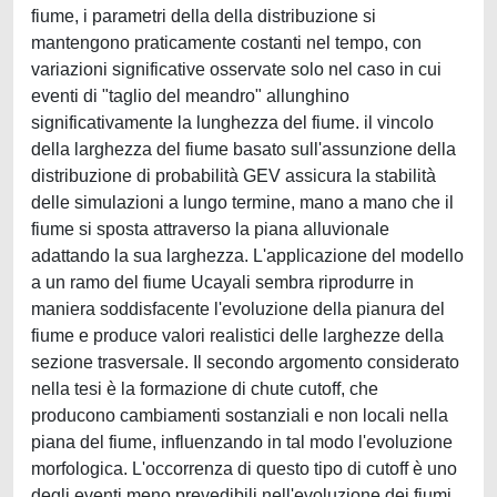
fiume, i parametri della della distribuzione si
mantengono praticamente costanti nel tempo, con
variazioni significative osservate solo nel caso in cui
eventi di "taglio del meandro" allunghino
significativamente la lunghezza del fiume. il vincolo
della larghezza del fiume basato sull'assunzione della
distribuzione di probabilità GEV assicura la stabilità
delle simulazioni a lungo termine, mano a mano che il
fiume si sposta attraverso la piana alluvionale
adattando la sua larghezza. L'applicazione del modello
a un ramo del fiume Ucayali sembra riprodurre in
maniera soddisfacente l'evoluzione della pianura del
fiume e produce valori realistici delle larghezze della
sezione trasversale. Il secondo argomento considerato
nella tesi è la formazione di chute cutoff, che
producono cambiamenti sostanziali e non locali nella
piana del fiume, influenzando in tal modo l'evoluzione
morfologica. L'occorrenza di questo tipo di cutoff è uno
degli eventi meno prevedibili nell'evoluzione dei fiumi,