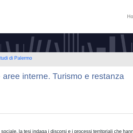
H
Studi di Palermo
e aree interne. Turismo e restanza
sociale, la tesi indaga i discorsi e i processi territoriali che han