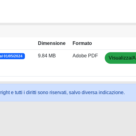
Dimensione
Formato
9.84 MB
Adobe PDF
l 01/05/2024
Visualizza/A
ht e tutti i diritti sono riservati, salvo diversa indicazione.