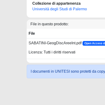
Collezione di appartenenza
Università degli Studi di Palermo
File in questo prodotto:
File
SABATINI-GeogDiscAreeInt.pdf
Open Access da
Licenza: Tutti i diritti riservati
I documenti in UNITESI sono protetti da copyrig