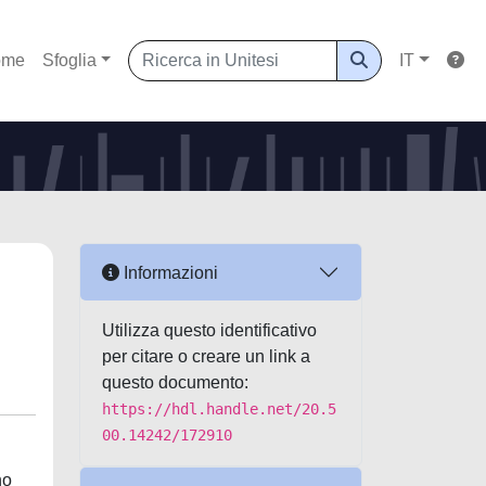
ome
Sfoglia
IT
Informazioni
Utilizza questo identificativo
per citare o creare un link a
questo documento:
https://hdl.handle.net/20.5
00.14242/172910
no