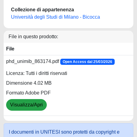
Collezione di appartenenza
Università degli Studi di Milano - Bicocca
File in questo prodotto:
File
phd_unimib_863174.pdf
Open Access dal 25/03/2026
Licenza: Tutti i diritti riservati
Dimensione 4.02 MB
Formato Adobe PDF
Visualizza/Apri
I documenti in UNITESI sono protetti da copyright e