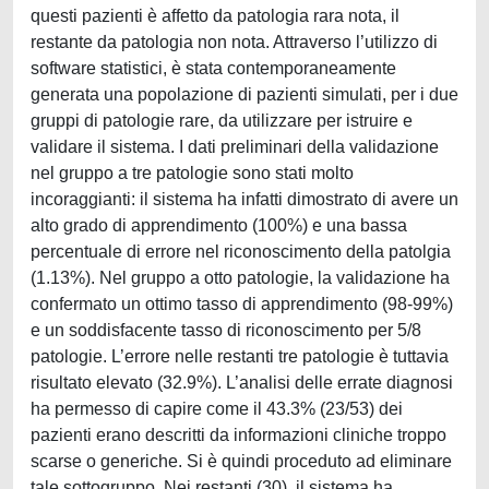
questi pazienti è affetto da patologia rara nota, il
restante da patologia non nota. Attraverso l’utilizzo di
software statistici, è stata contemporaneamente
generata una popolazione di pazienti simulati, per i due
gruppi di patologie rare, da utilizzare per istruire e
validare il sistema. I dati preliminari della validazione
nel gruppo a tre patologie sono stati molto
incoraggianti: il sistema ha infatti dimostrato di avere un
alto grado di apprendimento (100%) e una bassa
percentuale di errore nel riconoscimento della patolgia
(1.13%). Nel gruppo a otto patologie, la validazione ha
confermato un ottimo tasso di apprendimento (98-99%)
e un soddisfacente tasso di riconoscimento per 5/8
patologie. L’errore nelle restanti tre patologie è tuttavia
risultato elevato (32.9%). L’analisi delle errate diagnosi
ha permesso di capire come il 43.3% (23/53) dei
pazienti erano descritti da informazioni cliniche troppo
scarse o generiche. Si è quindi proceduto ad eliminare
tale sottogruppo. Nei restanti (30), il sistema ha