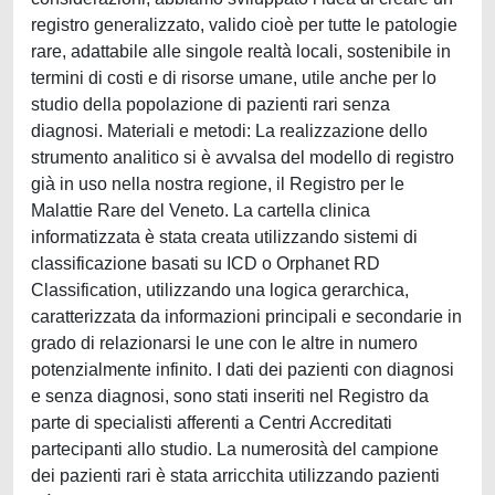
registro generalizzato, valido cioè per tutte le patologie
rare, adattabile alle singole realtà locali, sostenibile in
termini di costi e di risorse umane, utile anche per lo
studio della popolazione di pazienti rari senza
diagnosi. Materiali e metodi: La realizzazione dello
strumento analitico si è avvalsa del modello di registro
già in uso nella nostra regione, il Registro per le
Malattie Rare del Veneto. La cartella clinica
informatizzata è stata creata utilizzando sistemi di
classificazione basati su ICD o Orphanet RD
Classification, utilizzando una logica gerarchica,
caratterizzata da informazioni principali e secondarie in
grado di relazionarsi le une con le altre in numero
potenzialmente infinito. I dati dei pazienti con diagnosi
e senza diagnosi, sono stati inseriti nel Registro da
parte di specialisti afferenti a Centri Accreditati
partecipanti allo studio. La numerosità del campione
dei pazienti rari è stata arricchita utilizzando pazienti