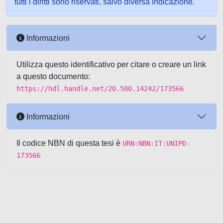
tutti i diritti sono riservati, salvo diversa indicazione.
Informazioni
Utilizza questo identificativo per citare o creare un link
a questo documento:
https://hdl.handle.net/20.500.14242/173566
Informazioni
Il codice NBN di questa tesi è
URN:NBN:IT:UNIPD-
173566