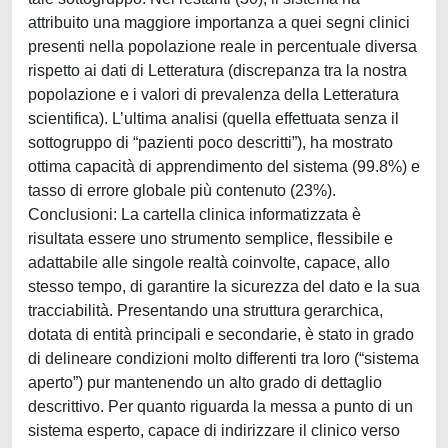
attribuito una maggiore importanza a quei segni clinici
presenti nella popolazione reale in percentuale diversa
rispetto ai dati di Letteratura (discrepanza tra la nostra
popolazione e i valori di prevalenza della Letteratura
scientifica). L’ultima analisi (quella effettuata senza il
sottogruppo di “pazienti poco descritti”), ha mostrato
ottima capacità di apprendimento del sistema (99.8%) e
tasso di errore globale più contenuto (23%).
Conclusioni: La cartella clinica informatizzata è
risultata essere uno strumento semplice, flessibile e
adattabile alle singole realtà coinvolte, capace, allo
stesso tempo, di garantire la sicurezza del dato e la sua
tracciabilità. Presentando una struttura gerarchica,
dotata di entità principali e secondarie, è stato in grado
di delineare condizioni molto differenti tra loro (“sistema
aperto”) pur mantenendo un alto grado di dettaglio
descrittivo. Per quanto riguarda la messa a punto di un
sistema esperto, capace di indirizzare il clinico verso