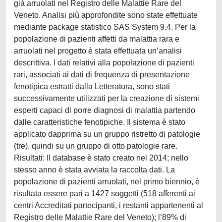
già arruolati nel Registro delle Malattie Rare del
Veneto. Analisi più approfondite sono state effettuate
mediante package statistico SAS System 9.4. Per la
popolazione di pazienti affetti da malattia rara e
arruolati nel progetto è stata effettuata un’analisi
descrittiva. I dati relativi alla popolazione di pazienti
rari, associati ai dati di frequenza di presentazione
fenotipica estratti dalla Letteratura, sono stati
successivamente utilizzati per la creazione di sistemi
esperti capaci di porre diagnosi di malattia partendo
dalle caratteristiche fenotipiche. Il sistema è stato
applicato dapprima su un gruppo ristretto di patologie
(tre), quindi su un gruppo di otto patologie rare.
Risultati: Il database è stato creato nel 2014; nello
stesso anno è stata avviata la raccolta dati. La
popolazione di pazienti arruolati, nel primo biennio, è
risultata essere pari a 1427 soggetti (518 afferenti ai
centri Accreditati partecipanti, i restanti appartenenti al
Registro delle Malattie Rare del Veneto); l’89% di