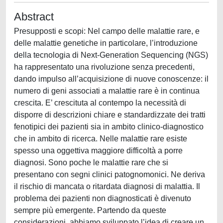
Abstract
Presupposti e scopi: Nel campo delle malattie rare, e
delle malattie genetiche in particolare, l’introduzione
della tecnologia di Next-Generation Sequencing (NGS)
ha rappresentato una rivoluzione senza precedenti,
dando impulso all’acquisizione di nuove conoscenze: il
numero di geni associati a malattie rare è in continua
crescita. E’ crescituta al contempo la necessità di
disporre di descrizioni chiare e standardizzate dei tratti
fenotipici dei pazienti sia in ambito clinico-diagnostico
che in ambito di ricerca. Nelle malattie rare esiste
spesso una oggettiva maggiore difficoltà a porre
diagnosi. Sono poche le malattie rare che si
presentano con segni clinici patognomonici. Ne deriva
il rischio di mancata o ritardata diagnosi di malattia. Il
problema dei pazienti non diagnosticati è divenuto
sempre più emergente. Partendo da queste
considerazioni, abbiamo sviluppato l’idea di creare un