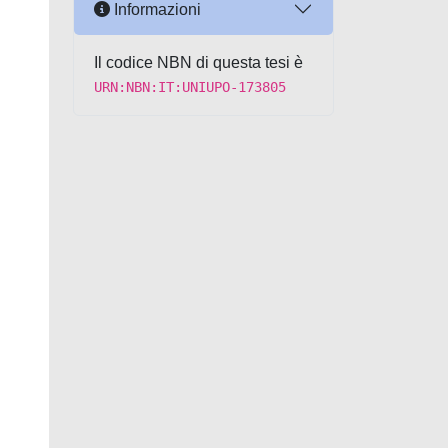
Informazioni
Il codice NBN di questa tesi è
URN:NBN:IT:UNIUPO-173805