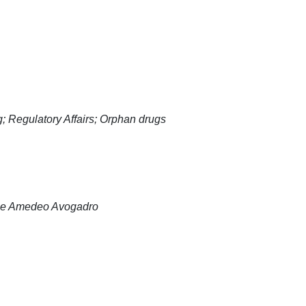
; Regulatory Affairs; Orphan drugs
tale Amedeo Avogadro