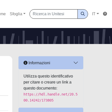
ome
Sfoglia
IT
Informazioni
Utilizza questo identificativo
per citare o creare un link a
questo documento:
https://hdl.handle.net/20.5
00.14242/173805