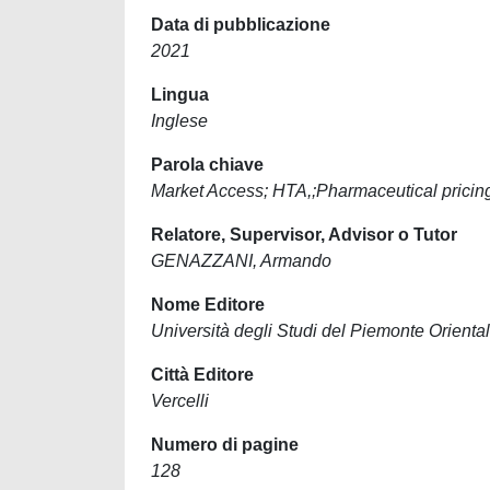
Data di pubblicazione
2021
Lingua
Inglese
Parola chiave
Market Access; HTA,;Pharmaceutical pricing
Relatore, Supervisor, Advisor o Tutor
GENAZZANI, Armando
Nome Editore
Università degli Studi del Piemonte Orien
Città Editore
Vercelli
Numero di pagine
128