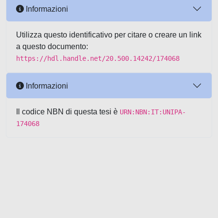
Informazioni
Utilizza questo identificativo per citare o creare un link
a questo documento:
https://hdl.handle.net/20.500.14242/174068
Informazioni
Il codice NBN di questa tesi è
URN:NBN:IT:UNIPA-
174068
Powered by UNITESI
-
about