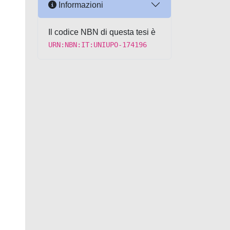
Informazioni
Il codice NBN di questa tesi è
URN:NBN:IT:UNIUPO-174196