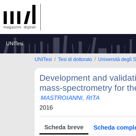
UNITesi
UNITesi
Tesi di dottorato
Università degli
Development and validati
mass-spectrometry for th
MASTROIANNI, RITA
2016
Scheda breve
Scheda compl