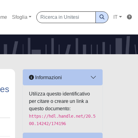
ome
Sfoglia
IT
Informazioni
les
Utilizza questo identificativo
per citare o creare un link a
questo documento:
https://hdl.handle.net/20.5
00.14242/174196