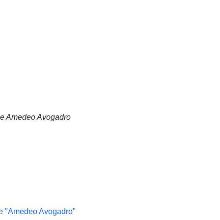
tale Amedeo Avogadro
ale "Amedeo Avogadro"