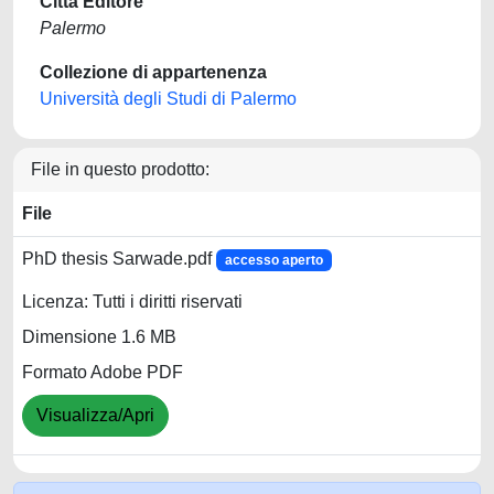
Città Editore
Palermo
Collezione di appartenenza
Università degli Studi di Palermo
File in questo prodotto:
File
PhD thesis Sarwade.pdf
accesso aperto
Licenza: Tutti i diritti riservati
Dimensione 1.6 MB
Formato Adobe PDF
Visualizza/Apri