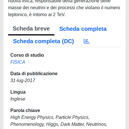
nuova fisica, responsabile della generazione delle
masse dei neutrini e dei processi che violano il numero
leptonico, è intorno ai 2 TeV.
Scheda breve
Scheda completa
Scheda completa (DC)
Corso di studio
FISICA
Data di pubblicazione
31-lug-2017
Lingua
Inglese
Parola chiave
High Energy Physics, Particle Physics,
Phenomenology, Higgs, Dark Matter, Neutrinos,