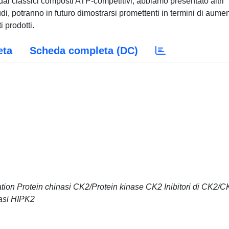
eta
Scheda completa (DC)
ation Protein chinasi CK2/Protein kinase CK2 Inibitori di CK2/C
nasi HIPK2