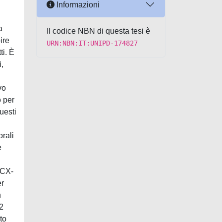
Informazioni
Il codice NBN di questa tesi è
URN:NBN:IT:UNIPD-174827