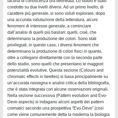
lacuna di conoscenza ora delineata. Lo studio è stato
condotto su due livelli diversi. Ad un primo livello, di
carattere più generale, si sono voluti esplorare, dopo
una accurata valutazione della letteratura, alcuni
fenomeni di interesse generale, a cominciare
dall’analisi di quelli più basilari: quelli, cioè, che
determinano la produzione dei colori. Sono stati
privilegiati, in questo caso, i diversi fenomeni che
determinano la produzione di colori fisici in quanto,
oltre a collegarsi direttamente con la seconda parte
dello studio, sono quelli che presentano le maggiori
potenzialità evolutive. Questa sezione (Colours and
chromatic effects in beetles) si basa principalmente su
un’accurata rassegna e analisi critica della bibliografia,
che è stata integrata con alcune osservazioni originali.
Nella sezione successiva (Pattern evolution and Evo-
Devo aspects) si indagano alcuni aspetti dei pattern
cromatici secondo una prospettiva “Evo-Devo” (così
come viene comunemente detta la moderna la biologia