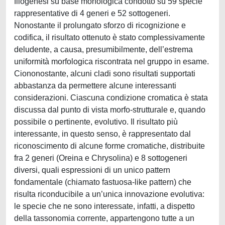
filogenesi su base morfologica condotto su 59 specie
rappresentative di 4 generi e 52 sottogeneri.
Nonostante il prolungato sforzo di ricognizione e
codifica, il risultato ottenuto è stato complessivamente
deludente, a causa, presumibilmente, dell’estrema
uniformità morfologica riscontrata nel gruppo in esame.
Ciononostante, alcuni cladi sono risultati supportati
abbastanza da permettere alcune interessanti
considerazioni. Ciascuna condizione cromatica è stata
discussa dal punto di vista morfo-strutturale e, quando
possibile o pertinente, evolutivo. Il risultato più
interessante, in questo senso, è rappresentato dal
riconoscimento di alcune forme cromatiche, distribuite
fra 2 generi (Oreina e Chrysolina) e 8 sottogeneri
diversi, quali espressioni di un unico pattern
fondamentale (chiamato fastuosa-like pattern) che
risulta riconducibile a un’unica innovazione evolutiva:
le specie che ne sono interessate, infatti, a dispetto
della tassonomia corrente, appartengono tutte a un