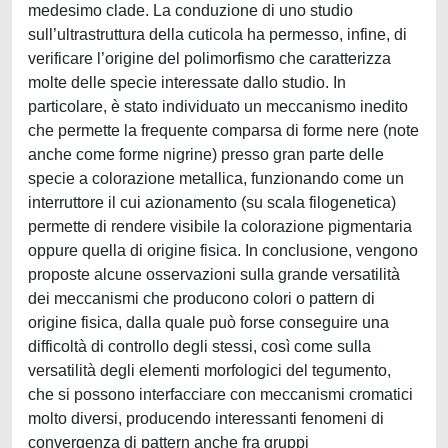
medesimo clade. La conduzione di uno studio
sull’ultrastruttura della cuticola ha permesso, infine, di
verificare l’origine del polimorfismo che caratterizza
molte delle specie interessate dallo studio. In
particolare, è stato individuato un meccanismo inedito
che permette la frequente comparsa di forme nere (note
anche come forme nigrine) presso gran parte delle
specie a colorazione metallica, funzionando come un
interruttore il cui azionamento (su scala filogenetica)
permette di rendere visibile la colorazione pigmentaria
oppure quella di origine fisica. In conclusione, vengono
proposte alcune osservazioni sulla grande versatilità
dei meccanismi che producono colori o pattern di
origine fisica, dalla quale può forse conseguire una
difficoltà di controllo degli stessi, così come sulla
versatilità degli elementi morfologici del tegumento,
che si possono interfacciare con meccanismi cromatici
molto diversi, producendo interessanti fenomeni di
convergenza di pattern anche fra gruppi