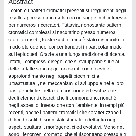
Abstract
I colori e i pattern cromatici presenti sui tegumenti degli
insetti rappresentano da tempo un soggetto di interesse
per numerosi ricercatori. Tuttavia, nonostante pattern
cromatici complessi si riscontrino presso numerosi
ordini di insetti, lo sforzo di ricerca è stato distribuito in
modo eterogeneo, concentrandosi in particolar modo
sui lepidotteri. Grazie a una lunga tradizione di ricerca,
infatti, i complessi disegni che si sviluppano sulle ali
delle farfalle sono oggi conosciuti con notevole
approfondimento negli aspetti biochimici e
ultrastrutturali, nei meccanismi di sviluppo e nelle loro
basi genetiche, nella composizione ed evoluzione
degli elementi discreti che li compongono, nonché
negli aspetti di interazione con l'ambiente. In tempi più
recenti, anche i pattern cromatici che caratterizzano i
ditteri drosofilidi sono stati studiati in dettaglio negli
aspetti strutturali, morfogenetici ed evolutivi. Meno noti
sono i fenomeni cromatici che si riscontrano presso altri