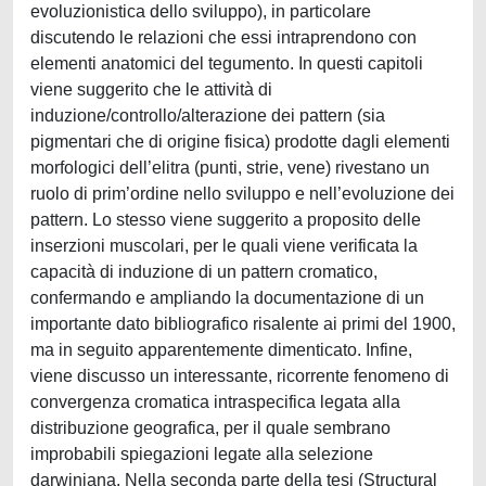
evoluzionistica dello sviluppo), in particolare
discutendo le relazioni che essi intraprendono con
elementi anatomici del tegumento. In questi capitoli
viene suggerito che le attività di
induzione/controllo/alterazione dei pattern (sia
pigmentari che di origine fisica) prodotte dagli elementi
morfologici dell’elitra (punti, strie, vene) rivestano un
ruolo di prim’ordine nello sviluppo e nell’evoluzione dei
pattern. Lo stesso viene suggerito a proposito delle
inserzioni muscolari, per le quali viene verificata la
capacità di induzione di un pattern cromatico,
confermando e ampliando la documentazione di un
importante dato bibliografico risalente ai primi del 1900,
ma in seguito apparentemente dimenticato. Infine,
viene discusso un interessante, ricorrente fenomeno di
convergenza cromatica intraspecifica legata alla
distribuzione geografica, per il quale sembrano
improbabili spiegazioni legate alla selezione
darwiniana. Nella seconda parte della tesi (Structural