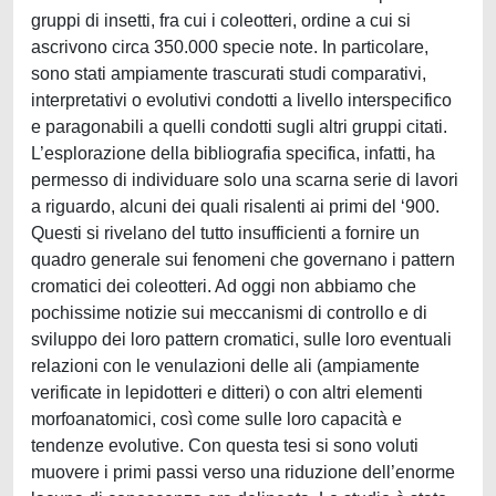
gruppi di insetti, fra cui i coleotteri, ordine a cui si
ascrivono circa 350.000 specie note. In particolare,
sono stati ampiamente trascurati studi comparativi,
interpretativi o evolutivi condotti a livello interspecifico
e paragonabili a quelli condotti sugli altri gruppi citati.
L’esplorazione della bibliografia specifica, infatti, ha
permesso di individuare solo una scarna serie di lavori
a riguardo, alcuni dei quali risalenti ai primi del ‘900.
Questi si rivelano del tutto insufficienti a fornire un
quadro generale sui fenomeni che governano i pattern
cromatici dei coleotteri. Ad oggi non abbiamo che
pochissime notizie sui meccanismi di controllo e di
sviluppo dei loro pattern cromatici, sulle loro eventuali
relazioni con le venulazioni delle ali (ampiamente
verificate in lepidotteri e ditteri) o con altri elementi
morfoanatomici, così come sulle loro capacità e
tendenze evolutive. Con questa tesi si sono voluti
muovere i primi passi verso una riduzione dell’enorme