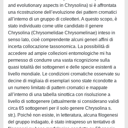
and evolutionary aspects in Chrysolina) si è affrontata
una ricostruzione dell’evoluzione dei pattern cromatici
all’interno di un gruppo di coleotteri. A questo scopo, è
stato individuato come utile candidato il genere
Chrysolina (Chrysomelidae Chrysomelinae) inteso in
senso lato, cioè comprendente alcuni generi affini di
incerta collocazione tassonomica. La possibilità di
accedere ad ampie collezioni entomologiche mi ha
permesso di condurre una vasta ricognizione sulla
quasi totalità dei sottogeneri e delle specie esistenti a
livello mondiale. Le condizioni cromatiche osservate su
decine di migliaia di esemplari sono state ricondotte a
un numero limitato di pattern cromatici e mappate
all’interno di una tabella sinottica con risoluzione a
livello di sottogenere (attualmente si considerano validi
circa 65 sottogeneri per il solo genere Chrysolina s.
str.). Poiché non esiste, in letteratura, alcuna filogenesi
del gruppo indagato, è stato intrapreso un tentativo di