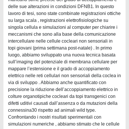
delle sue alterazioni in condizioni DFNB1. In questo
lavoro di tesi, sono state combinate registrazioni ottiche
su larga scala , registrazioni elettrofisiologiche su
singola cellula e simulazioni al computer per chiarire i
meccanismi che sono alla base della comunicazione
intercellulare nelle cellule cocleari non sensoriali in
topi giovani (prima settimana post-natale) . In primo
luogo, abbiamo sviluppato una nuova tecnica basata
sull’imaging del potenziale di membrana cellulare per
mappare l’estensione e il grado di accoppiamento
elettrico nelle reti cellulari non sensoriali della coclea in
via di sviluppo . Abbiamo anche quantificato con
precisione la riduzione dell’accoppiamento elettrico in
colture organotipiche cocleari da topi transgenici con
difetti uditivi causati dall’assenza o da mutazioni della
connessina30 rispetto ad animali wild type.
Confrontando i nostri risultati sperimentali con
simulazioni numeriche , abbiamo stimato che le cellule