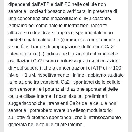
dipendenti dall’ATP e dall’IP3 nelle cellule non
sensoriali cocleari possono verificarsi in presenza di
una concentrazione intracellulare di IP3 costante.
Abbiamo poi combinato le informazioni raccolte
attraverso i due diversi approcci sperimentali in un
modello matematico che (i) riproduce correttamente la
velocità e il range di propagazione delle onde Ca2+
intercellulari e (ii) indica che l’inizio e il culmine delle
oscillazioni Ca2+ sono contrassegnati da biforcazioni
di Hopf supercritiche a concentrazioni di ATP di ∼ 100
nM e ∼ 1 μM, rispettivamente . Infine , abbiamo studiato
la relazione tra transienti Ca2+ spontanei delle cellule
non sensoriali e i potenziali d’azione spontanei delle
cellule ciliate interne. I nostri risultati preliminari
suggeriscono che i transienti Ca2+ delle cellule non
sensoriali potrebbero avere un effetto modulatorio
sull’attività elettrica spontanea , che è intrinsecamente
generata nelle cellule ciliate interne.