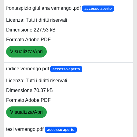
frontespizio giuliana vernengo .pdf
accesso aperto
Licenza: Tutti i diritti riservati
Dimensione 227.53 kB
Formato Adobe PDF
Visualizza/Apri
indice vernengo.pdf
accesso aperto
Licenza: Tutti i diritti riservati
Dimensione 70.37 kB
Formato Adobe PDF
Visualizza/Apri
tesi vernengo.pdf
accesso aperto