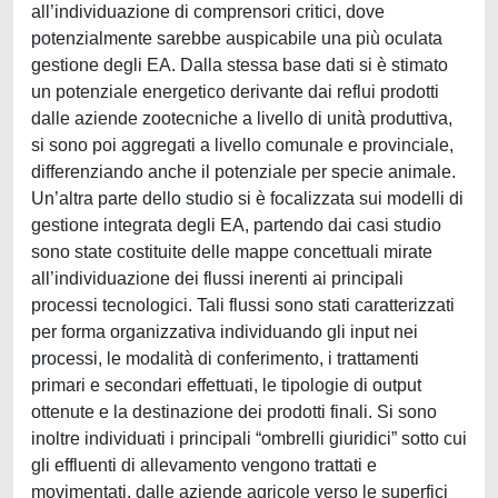
all’individuazione di comprensori critici, dove
potenzialmente sarebbe auspicabile una più oculata
gestione degli EA. Dalla stessa base dati si è stimato
un potenziale energetico derivante dai reflui prodotti
dalle aziende zootecniche a livello di unità produttiva,
si sono poi aggregati a livello comunale e provinciale,
differenziando anche il potenziale per specie animale.
Un’altra parte dello studio si è focalizzata sui modelli di
gestione integrata degli EA, partendo dai casi studio
sono state costituite delle mappe concettuali mirate
all’individuazione dei flussi inerenti ai principali
processi tecnologici. Tali flussi sono stati caratterizzati
per forma organizzativa individuando gli input nei
processi, le modalità di conferimento, i trattamenti
primari e secondari effettuati, le tipologie di output
ottenute e la destinazione dei prodotti finali. Si sono
inoltre individuati i principali “ombrelli giuridici” sotto cui
gli effluenti di allevamento vengono trattati e
movimentati, dalle aziende agricole verso le superfici