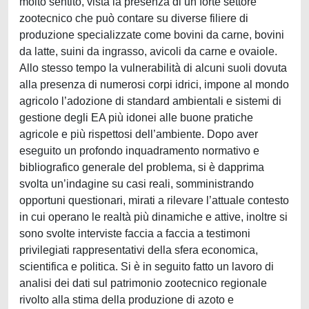
molto sentito, vista la presenza di un forte settore
zootecnico che può contare su diverse filiere di
produzione specializzate come bovini da carne, bovini
da latte, suini da ingrasso, avicoli da carne e ovaiole.
Allo stesso tempo la vulnerabilità di alcuni suoli dovuta
alla presenza di numerosi corpi idrici, impone al mondo
agricolo l’adozione di standard ambientali e sistemi di
gestione degli EA più idonei alle buone pratiche
agricole e più rispettosi dell’ambiente. Dopo aver
eseguito un profondo inquadramento normativo e
bibliografico generale del problema, si è dapprima
svolta un’indagine su casi reali, somministrando
opportuni questionari, mirati a rilevare l’attuale contesto
in cui operano le realtà più dinamiche e attive, inoltre si
sono svolte interviste faccia a faccia a testimoni
privilegiati rappresentativi della sfera economica,
scientifica e politica. Si è in seguito fatto un lavoro di
analisi dei dati sul patrimonio zootecnico regionale
rivolto alla stima della produzione di azoto e