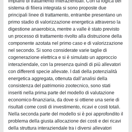
impianti di trattamento interaziendali. Con la logica del
sistema di filiera integrata si sono proposte due
principali linee di trattamento, entrambe presentano un
primo stadio di valorizzazione energetica attraverso la
digestione anaerobica, mentre a valle è stato previsto
un processo di trattamento rivolto alla distruzione della
componente azotata nel primo caso e di valorizzazione
nel secondo. Si sono considerate varie taglie di
cogenerazione elettrica e si è simulato un approccio
interaziendale, con la presenza quindi di più allevatori
con differenti specie allevate. I dati della potenzialità
energetica aggregata, ottenuta dall’analisi della
consistenza del patrimonio zootecnico, sono stati
inseriti nella prima parte del modello di valutazione
economico-finanziaria, da dove si ottiene una serie di
risultati come costi di investimento, ricavi e costi totali.
Nella seconda parte del modello si è poi approfondito il
problema della giusta allocazione dei costi e dei ricavi
della struttura interaziendale tra i diversi allevatori