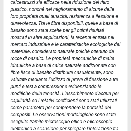
calcestruzzi sia efficace nella riduzione del ritiro
plastico, nonché nel miglioramento di alcune delle
loro proprietà quali tenacità, resistenza a flessione e
durevolezza. Tra le fibre disponibili, quelle a base di
basalto sono state scelte per gli ottimi risultati
mostrati in altre applicazioni, la recente entrata nel
mercato industriale e le caratteristiche ecologiche del
materiale, considerato naturale poiché ottenuto da
rocce di basalto. Le proprietà meccaniche di malte
idrauliche a base di calce naturale addizionate con
fibre lisce di basalto distribuite casualmente, sono
valutate mediante l'utilizzo di prove di flessione a tre
punti e test a compressione evidenziando le
modifiche della tenacità. L'assorbimento d'acqua per
capillarità ed i relativi coefficienti sono stati utilizzati
come parametro per comprendere la porosità dei
compositi. Le osservazioni morfologiche sono state
eseguite tramite microscopio ottico e microscopio
elettronico a scansione per spiegare l'interazione tra