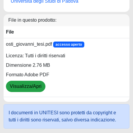
Università degli Studi di Padova
File in questo prodotto:
File
osti_giovanni_tesi.pdf
accesso aperto
Licenza: Tutti i diritti riservati
Dimensione 2.76 MB
Formato Adobe PDF
Visualizza/Apri
I documenti in UNITESI sono protetti da copyright e
tutti i diritti sono riservati, salvo diversa indicazione.