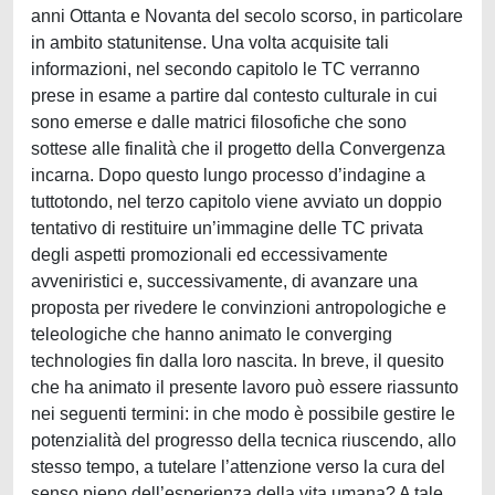
anni Ottanta e Novanta del secolo scorso, in particolare
in ambito statunitense. Una volta acquisite tali
informazioni, nel secondo capitolo le TC verranno
prese in esame a partire dal contesto culturale in cui
sono emerse e dalle matrici filosofiche che sono
sottese alle finalità che il progetto della Convergenza
incarna. Dopo questo lungo processo d’indagine a
tuttotondo, nel terzo capitolo viene avviato un doppio
tentativo di restituire un’immagine delle TC privata
degli aspetti promozionali ed eccessivamente
avveniristici e, successivamente, di avanzare una
proposta per rivedere le convinzioni antropologiche e
teleologiche che hanno animato le converging
technologies fin dalla loro nascita. In breve, il quesito
che ha animato il presente lavoro può essere riassunto
nei seguenti termini: in che modo è possibile gestire le
potenzialità del progresso della tecnica riuscendo, allo
stesso tempo, a tutelare l’attenzione verso la cura del
senso pieno dell’esperienza della vita umana? A tale