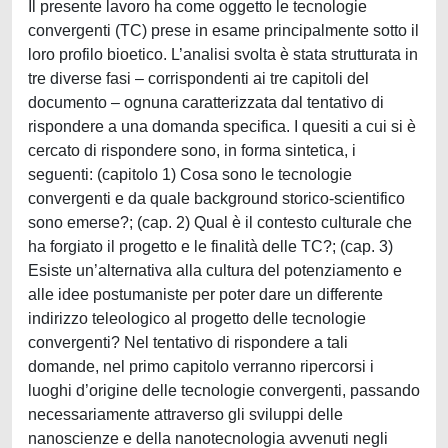
Il presente lavoro ha come oggetto le tecnologie
convergenti (TC) prese in esame principalmente sotto il
loro profilo bioetico. L’analisi svolta è stata strutturata in
tre diverse fasi – corrispondenti ai tre capitoli del
documento – ognuna caratterizzata dal tentativo di
rispondere a una domanda specifica. I quesiti a cui si è
cercato di rispondere sono, in forma sintetica, i
seguenti: (capitolo 1) Cosa sono le tecnologie
convergenti e da quale background storico-scientifico
sono emerse?; (cap. 2) Qual è il contesto culturale che
ha forgiato il progetto e le finalità delle TC?; (cap. 3)
Esiste un’alternativa alla cultura del potenziamento e
alle idee postumaniste per poter dare un differente
indirizzo teleologico al progetto delle tecnologie
convergenti? Nel tentativo di rispondere a tali
domande, nel primo capitolo verranno ripercorsi i
luoghi d’origine delle tecnologie convergenti, passando
necessariamente attraverso gli sviluppi delle
nanoscienze e della nanotecnologia avvenuti negli