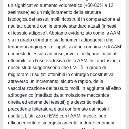
un significativo aumento volumetrico (+50-80% a 12
settimane) ed un miglioramento della struttura
istologica dei tessuti molli ricostruiti in comparazione ai
risultati ottenuti con le terapie standard attuali (innesti
di tessuto adiposo). Abbiamo evidenziato come la AAM
sia in grado di indurre sia fenomeni adipogenici che
fenomeni angiogenici: l'applicazione combinate di AAM
e innesti di tessuto adiposo, invece, mitigano I risultati
ottenibili con l'uso esclusivo della AAM. In conclusion, i
nostril studi suggeriscono che EVE è in grado di
migliorare i risultati ottenibili in chirurgia ricostruttiva
attraverso un incremento, sicuro e rapido, della
vascolarizzazione dei tessuto molli, in aggiunta all'efftto
adipogenico (mediato da stimolazione meccanica
diretta ed edema dei tessuti) gia descritto nella
precedente letteratura e qui confermato dai nostril
risultati. L'utilizzo di EVE con l'AAM, invece, può,
efficacemente e sinergisticamente, indurre fenomeni