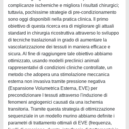
complicanze ischemiche e migliora I risultati chirurgici;
tuttavia, pochissime strategie di pre-condizionamento
sono oggi disponibili nella pratica clinica. Il primo
obiettivo di questa ricerca era di migliorare gli attuali
standard in chirurgia ricostruttiva attraverso lo sviluppo
di tecniche traslazionali in grado di aumentare la
vascolarizzazione dei tessuti in maniera efficace e
sicura. Al fine di raggiungere tale obiettivo abbiamo
ottimizzato, usando modelli preclinici animali
rappresentativi di condizioni cliniche controllate, un
metodo che adopera una stimolazione meccanica
esterna non invasiva tramite pressione negativa
(Espansione Volumetrica Esterna, EVE) per
precondizionare I tessuti attraverso l'induzione di
fenomeni angiogenici causati da una ischemia
transitoria. Tramite questa strategia di ottimizzazione
sequenziale in un modello murino abbiamo definite i
parametri di trattamento ottimali di EVE (frequenza,