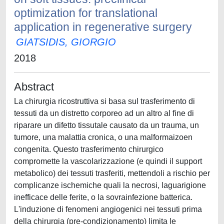
optimization for translational
application in regenerative surgery
GIATSIDIS, GIORGIO
2018
Abstract
La chirurgia ricostruttiva si basa sul trasferimento di
tessuti da un distretto corporeo ad un altro al fine di
riparare un difetto tissutale causato da un trauma, un
tumore, una malattia cronica, o una malformaizoen
congenita. Questo trasferimento chirurgico
compromette la vascolarizzazione (e quindi il support
metabolico) dei tessuti trasferiti, mettendoli a rischio per
complicanze ischemiche quali la necrosi, laguarigione
inefficace delle ferite, o la sovrainfezione batterica.
L'induzione di fenomeni angiogenici nei tessuti prima
della chirurgia (pre-condizionamento) limita le