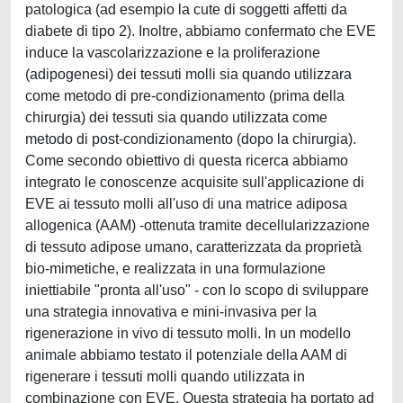
patologica (ad esempio la cute di soggetti affetti da
diabete di tipo 2). Inoltre, abbiamo confermato che EVE
induce la vascolarizzazione e la proliferazione
(adipogenesi) dei tessuti molli sia quando utilizzara
come metodo di pre-condizionamento (prima della
chirurgia) dei tessuti sia quando utilizzata come
metodo di post-condizionamento (dopo la chirurgia).
Come secondo obiettivo di questa ricerca abbiamo
integrato le conoscenze acquisite sull'applicazione di
EVE ai tessuto molli all'uso di una matrice adiposa
allogenica (AAM) -ottenuta tramite decellularizzazione
di tessuto adipose umano, caratterizzata da proprietà
bio-mimetiche, e realizzata in una formulazione
iniettiabile "pronta all'uso" - con lo scopo di sviluppare
una strategia innovativa e mini-invasiva per la
rigenerazione in vivo di tessuto molli. In un modello
animale abbiamo testato il potenziale della AAM di
rigenerare i tessuti molli quando utilizzata in
combinazione con EVE. Questa strategia ha portato ad