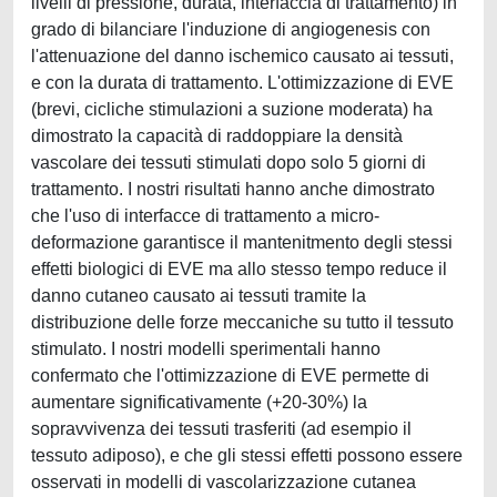
livelli di pressione, durata, interfaccia di trattamento) in
grado di bilanciare l'induzione di angiogenesis con
l'attenuazione del danno ischemico causato ai tessuti,
e con la durata di trattamento. L'ottimizzazione di EVE
(brevi, cicliche stimulazioni a suzione moderata) ha
dimostrato la capacità di raddoppiare la densità
vascolare dei tessuti stimulati dopo solo 5 giorni di
trattamento. I nostri risultati hanno anche dimostrato
che l'uso di interfacce di trattamento a micro-
deformazione garantisce il mantenitmento degli stessi
effetti biologici di EVE ma allo stesso tempo reduce il
danno cutaneo causato ai tessuti tramite la
distribuzione delle forze meccaniche su tutto il tessuto
stimulato. I nostri modelli sperimentali hanno
confermato che l'ottimizzazione di EVE permette di
aumentare significativamente (+20-30%) la
sopravvivenza dei tessuti trasferiti (ad esempio il
tessuto adiposo), e che gli stessi effetti possono essere
osservati in modelli di vascolarizzazione cutanea