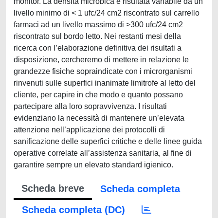
monitor. La densità microbica è risultata variabile da un
livello minimo di < 1 ufc/24 cm2 riscontrato sul carrello
farmaci ad un livello massimo di >300 ufc/24 cm2
riscontrato sul bordo letto. Nei restanti mesi della
ricerca con l’elaborazione definitiva dei risultati a
disposizione, cercheremo di mettere in relazione le
grandezze fisiche sopraindicate con i microrganismi
rinvenuti sulle superfici inanimate limitrofe al letto del
cliente, per capire in che modo e quanto possano
partecipare alla loro sopravvivenza. I risultati
evidenziano la necessità di mantenere un’elevata
attenzione nell’applicazione dei protocolli di
sanificazione delle superfici critiche e delle linee guida
operative correlate all’assistenza sanitaria, al fine di
garantire sempre un elevato standard igienico.
Scheda breve
Scheda completa
Scheda completa (DC)