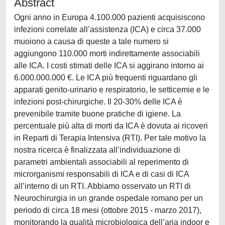
Abstract
Ogni anno in Europa 4.100.000 pazienti acquisiscono
infezioni correlate all’assistenza (ICA) e circa 37.000
muoiono a causa di queste a tale numero si
aggiungono 110.000 morti indirettamente associabili
alle ICA. I costi stimati delle ICA si aggirano intorno ai
6.000.000.000 €. Le ICA più frequenti riguardano gli
apparati genito-urinario e respiratorio, le setticemie e le
infezioni post-chirurgiche. Il 20-30% delle ICA è
prevenibile tramite buone pratiche di igiene. La
percentuale più alta di morti da ICA è dovuta ai ricoveri
in Reparti di Terapia Intensiva (RTI). Per tale motivo la
nostra ricerca è finalizzata all’individuazione di
parametri ambientali associabili al reperimento di
microrganismi responsabili di ICA e di casi di ICA
all’interno di un RTI. Abbiamo osservato un RTI di
Neurochirurgia in un grande ospedale romano per un
periodo di circa 18 mesi (ottobre 2015 - marzo 2017),
monitorando la qualità microbiologica dell’aria indoor e