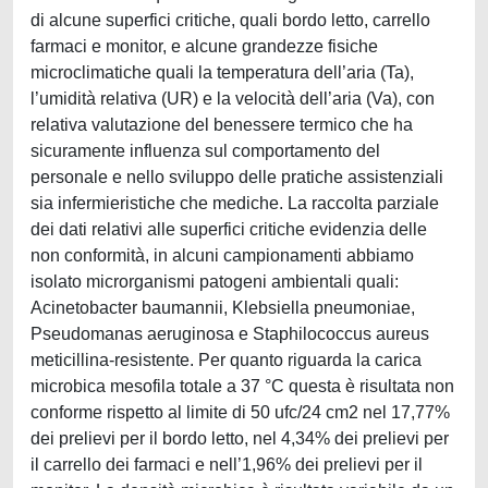
di alcune superfici critiche, quali bordo letto, carrello
farmaci e monitor, e alcune grandezze fisiche
microclimatiche quali la temperatura dell’aria (Ta),
l’umidità relativa (UR) e la velocità dell’aria (Va), con
relativa valutazione del benessere termico che ha
sicuramente influenza sul comportamento del
personale e nello sviluppo delle pratiche assistenziali
sia infermieristiche che mediche. La raccolta parziale
dei dati relativi alle superfici critiche evidenzia delle
non conformità, in alcuni campionamenti abbiamo
isolato microrganismi patogeni ambientali quali:
Acinetobacter baumannii, Klebsiella pneumoniae,
Pseudomanas aeruginosa e Staphilococcus aureus
meticillina-resistente. Per quanto riguarda la carica
microbica mesofila totale a 37 °C questa è risultata non
conforme rispetto al limite di 50 ufc/24 cm2 nel 17,77%
dei prelievi per il bordo letto, nel 4,34% dei prelievi per
il carrello dei farmaci e nell’1,96% dei prelievi per il