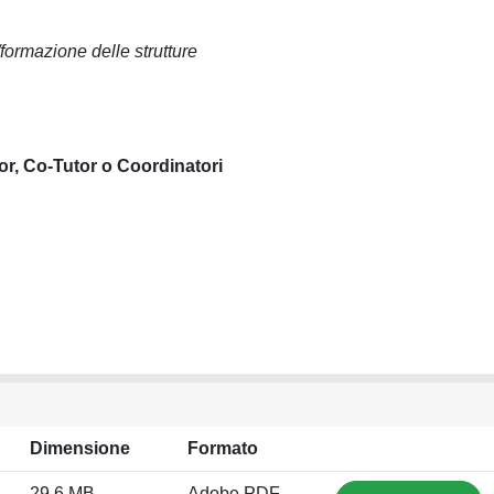
ormazione delle strutture
or, Co-Tutor o Coordinatori
Dimensione
Formato
29.6 MB
Adobe PDF