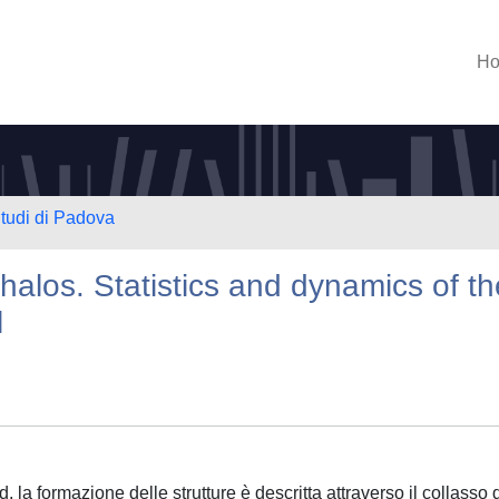
H
Studi di Padova
halos. Statistics and dynamics of th
l
a formazione delle strutture è descritta attraverso il collasso 