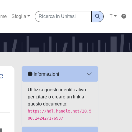
ome
Sfoglia
IT
e
Informazioni
Utilizza questo identificativo
per citare o creare un link a
questo documento:
https://hdl.handle.net/20.5
00.14242/176937
di