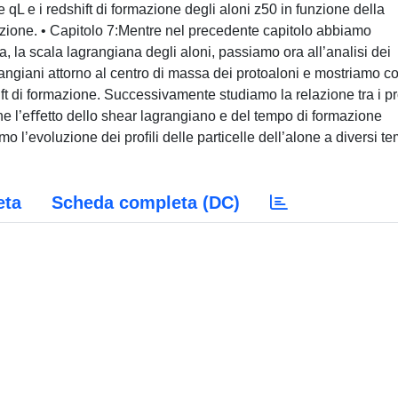
e qL e i redshift di formazione degli aloni z50 in funzione della
cazione. • Capitolo 7:Mentre nel precedente capitolo abbiamo
, la scala lagrangiana degli aloni, passiamo ora all’analisi dei
rangiani attorno al centro di massa dei protoaloni e mostriamo 
ift di formazione. Successivamente studiamo la relazione tra i pr
che l’eﬀetto dello shear lagrangiano e del tempo di formazione
mo l’evoluzione dei proﬁli delle particelle dell’alone a diversi te
eta
Scheda completa (DC)