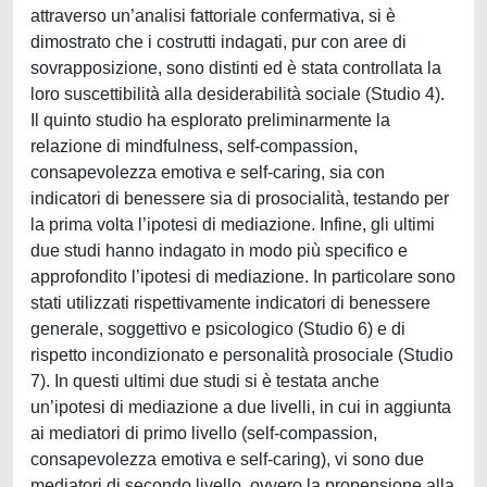
attraverso un’analisi fattoriale confermativa, si è
dimostrato che i costrutti indagati, pur con aree di
sovrapposizione, sono distinti ed è stata controllata la
loro suscettibilità alla desiderabilità sociale (Studio 4).
Il quinto studio ha esplorato preliminarmente la
relazione di mindfulness, self-compassion,
consapevolezza emotiva e self-caring, sia con
indicatori di benessere sia di prosocialità, testando per
la prima volta l’ipotesi di mediazione. Infine, gli ultimi
due studi hanno indagato in modo più specifico e
approfondito l’ipotesi di mediazione. In particolare sono
stati utilizzati rispettivamente indicatori di benessere
generale, soggettivo e psicologico (Studio 6) e di
rispetto incondizionato e personalità prosociale (Studio
7). In questi ultimi due studi si è testata anche
un’ipotesi di mediazione a due livelli, in cui in aggiunta
ai mediatori di primo livello (self-compassion,
consapevolezza emotiva e self-caring), vi sono due
mediatori di secondo livello, ovvero la propensione alla