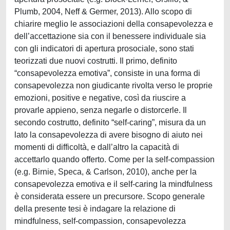
Plumb, 2004, Neff & Germer, 2013). Allo scopo di
chiarire meglio le associazioni della consapevolezza e
dell’accettazione sia con il benessere individuale sia
con gli indicatori di apertura prosociale, sono stati
teorizzati due nuovi costrutti. Il primo, definito
“consapevolezza emotiva”, consiste in una forma di
consapevolezza non giudicante rivolta verso le proprie
emozioni, positive e negative, così da riuscire a
provarle appieno, senza negarle o distorcerle. Il
secondo costrutto, definito “self-caring”, misura da un
lato la consapevolezza di avere bisogno di aiuto nei
momenti di difficoltà, e dall’altro la capacità di
accettarlo quando offerto. Come per la self-compassion
(e.g. Birnie, Speca, & Carlson, 2010), anche per la
consapevolezza emotiva e il self-caring la mindfulness
è considerata essere un precursore. Scopo generale
della presente tesi è indagare la relazione di
mindfulness, self-compassion, consapevolezza