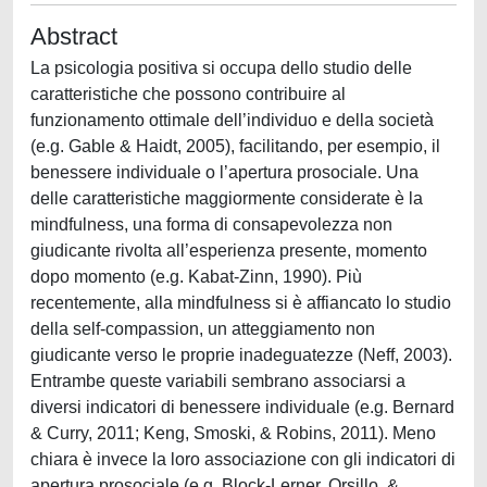
Abstract
La psicologia positiva si occupa dello studio delle
caratteristiche che possono contribuire al
funzionamento ottimale dell’individuo e della società
(e.g. Gable & Haidt, 2005), facilitando, per esempio, il
benessere individuale o l’apertura prosociale. Una
delle caratteristiche maggiormente considerate è la
mindfulness, una forma di consapevolezza non
giudicante rivolta all’esperienza presente, momento
dopo momento (e.g. Kabat-Zinn, 1990). Più
recentemente, alla mindfulness si è affiancato lo studio
della self-compassion, un atteggiamento non
giudicante verso le proprie inadeguatezze (Neff, 2003).
Entrambe queste variabili sembrano associarsi a
diversi indicatori di benessere individuale (e.g. Bernard
& Curry, 2011; Keng, Smoski, & Robins, 2011). Meno
chiara è invece la loro associazione con gli indicatori di
apertura prosociale (e.g. Block-Lerner, Orsillo, &