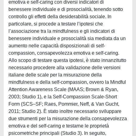
emotiva e self-caring con diversi indicatori di
benessere individuale e di prosocialità, tenendo sotto
controllo gli effetti della desiderabilità sociale. In
particolare, si procede a testare l’ipotesi che
l’associazione tra la mindfulness e gli indicatori di
benessere individuale e prosocialità sia mediata da un
aumento nelle capacità disposizionali di self-
compassion, consapevolezza emotiva e self-caring.
Allo scopo di testare questa ipotesi, è stato innanzitutto
necessario procedere alla validazione delle versioni
italiane delle scale per la misurazione della
mindfulness e della self-compassion, ovvero la Mindful
Attention Awareness Scale (MAAS; Brown & Ryan,
2003; Studio 1), e la Self-Compassion Scale-Short
Form (SCS–SF; Raes, Pommier, Neff, & Van Gucht,
2011; Studio 2). È stato inoltre necessario sviluppare
due strumenti per la misurazione della consapevolezza
emotiva e del self-caring e testarne le proprietà
psicometriche principali (Studio 3). In seguito,