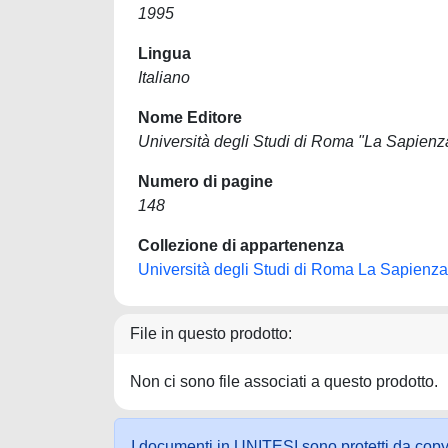
1995
Lingua
Italiano
Nome Editore
Università degli Studi di Roma "La Sapienz
Numero di pagine
148
Collezione di appartenenza
Università degli Studi di Roma La Sapienza
File in questo prodotto:
Non ci sono file associati a questo prodotto.
I documenti in UNITESI sono protetti da copyrig