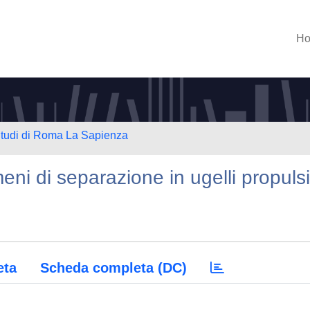
H
 Studi di Roma La Sapienza
eni di separazione in ugelli propulsi
eta
Scheda completa (DC)