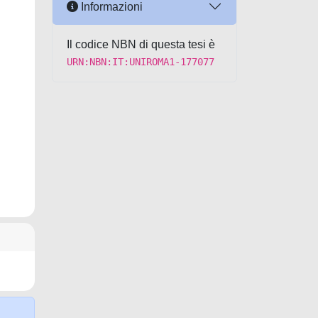
Informazioni
Il codice NBN di questa tesi è
URN:NBN:IT:UNIROMA1-177077