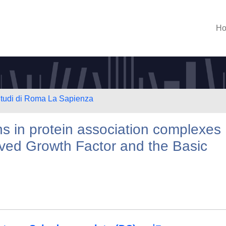
H
 Studi di Roma La Sapienza
ons in protein association complexes
ived Growth Factor and the Basic