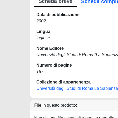
Scheda breve
Scheda compl
Data di pubblicazione
2002
Lingua
Inglese
Nome Editore
Università degli Studi di Roma "La Sapienz
Numero di pagine
187
Collezione di appartenenza
Università degli Studi di Roma La Sapienza
File in questo prodotto:
Non ci sono file associati a questo prodotto.