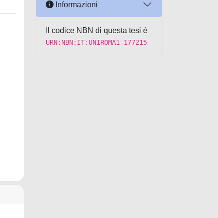
Informazioni
Il codice NBN di questa tesi è
URN:NBN:IT:UNIROMA1-177215