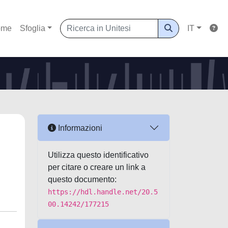
ome
Sfoglia
IT
Informazioni
Utilizza questo identificativo
per citare o creare un link a
questo documento:
https://hdl.handle.net/20.5
00.14242/177215