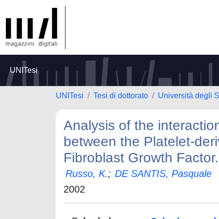
UNITesi
UNITesi
Tesi di dottorato
Università degli
Analysis of the interacti
between the Platelet-der
Fibroblast Growth Factor.
Russo, K.
;
DE SANTIS, Pasquale
2002