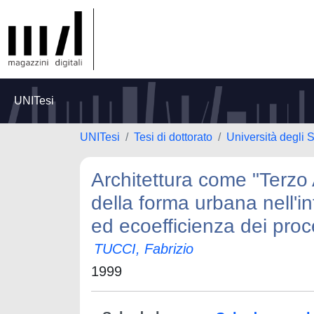
UNITesi
UNITesi
Tesi di dottorato
Università degli
Architettura come "Terzo 
della forma urbana nell'i
ed ecoefficienza dei proce
TUCCI, Fabrizio
1999