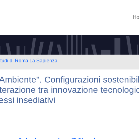
H
 Studi di Roma La Sapienza
Ambiente". Configurazioni sostenibil
nterazione tra innovazione tecnologi
ssi insediativi