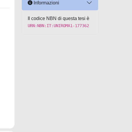
Informazioni
Il codice NBN di questa tesi è
URN:NBN:IT:UNIROMA1-177362