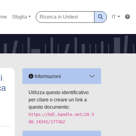
ome
Sfoglia
IT
i
Informazioni
ca
Utilizza questo identificativo
per citare o creare un link a
questo documento:
https://hdl.handle.net/20.5
00.14242/177362