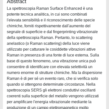
Abstract
La spettroscopia Raman Surface Enhanced è una
potente tecnica analitica, in cui sono combinati
l'elevata sensibilità e il riconoscimento delle specie
chimiche, forniti rispettivamente dall'aumento del
segnale di superficie e dal fingerprinting vibrazionale
della spettroscopia Raman. Pertanto, lo scattering
anelastico (o Raman scattering) della luce viene
utilizzato per catturare le cosiddette vibrazioni attive
Raman in presenza di una fonte di luce esterna. Sulla
base di questo fenomeno, una vibrazione unica può
consentire di identificare con elevata selettività un
numero enorme di strutture chimiche. Ma la dispersione
Raman è di per sé un evento raro, che si verifica solo
quando si ottengono determinate circostanze. Nella
spettroscopia SERS gli elettroni conduttivi oscillanti
coerenti sulla superficie del metallo vengono utilizzati
per amplificare l'energia vibrazionale mediante la
produzione di un campo elettromagnetico molto