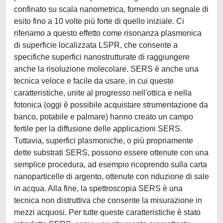
confinato su scala nanometrica, fornendo un segnale di
esito fino a 10 volte più forte di quello iniziale. Ci
riferiamo a questo effetto come risonanza plasmonica
di superficie localizzata LSPR, che consente a
specifiche superfici nanostrutturate di raggiungere
anche la risoluzione molecolare. SERS è anche una
tecnica veloce e facile da usare, in cui queste
caratteristiche, unite al progresso nell'ottica e nella
fotonica (oggi è possibile acquistare strumentazione da
banco, potabile e palmare) hanno creato un campo
fertile per la diffusione delle applicazioni SERS.
Tuttavia, superfici plasmoniche, o più propriamente
dette substrati SERS, possono essere ottenute con una
semplice procedura, ad esempio ricoprendo sulla carta
nanoparticelle di argento, ottenute con riduzione di sale
in acqua. Alla fine, la spettroscopia SERS è una
tecnica non distruttiva che consente la misurazione in
mezzi acquosi. Per tutte queste caratteristiche è stato