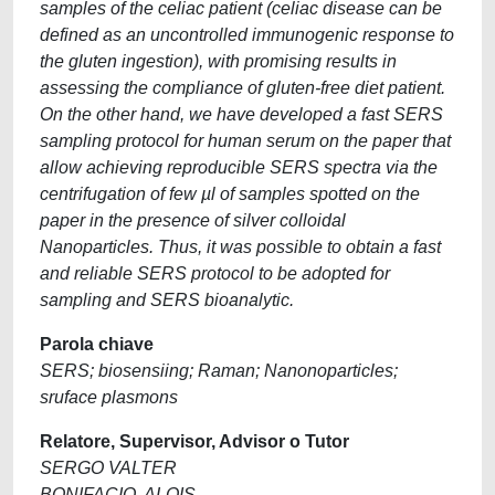
samples of the celiac patient (celiac disease can be
defined as an uncontrolled immunogenic response to
the gluten ingestion), with promising results in
assessing the compliance of gluten-free diet patient.
On the other hand, we have developed a fast SERS
sampling protocol for human serum on the paper that
allow achieving reproducible SERS spectra via the
centrifugation of few µl of samples spotted on the
paper in the presence of silver colloidal
Nanoparticles. Thus, it was possible to obtain a fast
and reliable SERS protocol to be adopted for
sampling and SERS bioanalytic.
Parola chiave
SERS; biosensiing; Raman; Nanonoparticles;
sruface plasmons
Relatore, Supervisor, Advisor o Tutor
SERGO VALTER
BONIFACIO, ALOIS