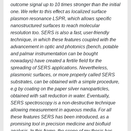
outcome signal up to 10 times stronger than the initial
one. We refer to this effect as localized surface
plasmon resonance LSPR, which allows specific
nanostructured surfaces to reach molecular
resolution too. SERS is also a fast, user-friendly
technique, in which these features coupled with the
advancement in optic and photonics (bench, potable
and palmar instrumentation can be bought
nowadays) have created a fertile field for the
spreading of SERS applications. Nevertheless,
plasmonic surfaces, or more properly called SERS
substrates, can be obtained with a simple procedure,
e.g by coating on the paper silver nanoparticles,
obtained with salt reduction in water. Eventually,
SERS spectroscopy is a non-destructive technique
allowing measurement in aqueous media. For all
these features SERS has been introduced, as a
promising tool in precision medicine and biofluid
analysis. In this frame, the scope of my thesis has