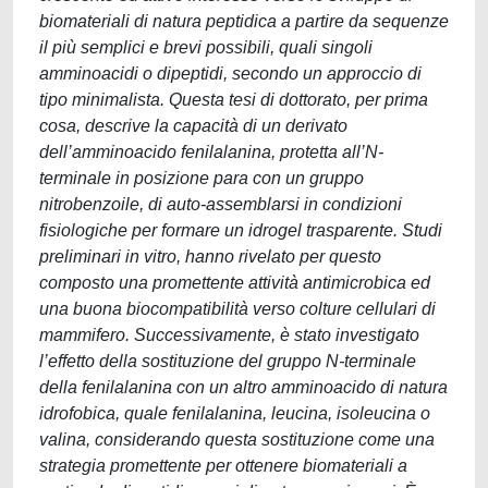
biomateriali di natura peptidica a partire da sequenze
il più semplici e brevi possibili, quali singoli
amminoacidi o dipeptidi, secondo un approccio di
tipo minimalista. Questa tesi di dottorato, per prima
cosa, descrive la capacità di un derivato
dell’amminoacido fenilalanina, protetta all’N-
terminale in posizione para con un gruppo
nitrobenzoile, di auto-assemblarsi in condizioni
fisiologiche per formare un idrogel trasparente. Studi
preliminari in vitro, hanno rivelato per questo
composto una promettente attività antimicrobica ed
una buona biocompatibilità verso colture cellulari di
mammifero. Successivamente, è stato investigato
l’effetto della sostituzione del gruppo N-terminale
della fenilalanina con un altro amminoacido di natura
idrofobica, quale fenilalanina, leucina, isoleucina o
valina, considerando questa sostituzione come una
strategia promettente per ottenere biomateriali a