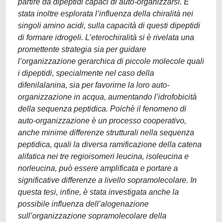
partire da dipeptidi capaci di auto-organizzarsi. È
stata inoltre esplorata l’influenza della chiralità nei
singoli amino acidi, sulla capacità di questi dipeptidi
di formare idrogeli. L’eterochiralità si è rivelata una
promettente strategia sia per guidare
l’organizzazione gerarchica di piccole molecole quali
i dipeptidi, specialmente nel caso della
difenilalanina, sia per favorirne la loro auto-
organizzazione in acqua, aumentando l’idrofobicità
della sequenza peptidica. Poichè il fenomeno di
auto-organizzazione è un processo cooperativo,
anche minime differenze strutturali nella sequenza
peptidica, quali la diversa ramificazione della catena
alifatica nei tre regioisomeri leucina, isoleucina e
norleucina, può essere amplificata e portare a
significative differenze a livello sopramolecolare. In
questa tesi, infine, è stata investigata anche la
possibile influenza dell’alogenazione
sull’organizzazione sopramolecolare della