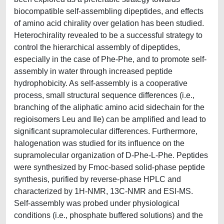
biocompatible self-assembling dipeptides, and effects
of amino acid chirality over gelation has been studied.
Heterochirality revealed to be a successful strategy to
control the hierarchical assembly of dipeptides,
especially in the case of Phe-Phe, and to promote self-
assembly in water through increased peptide
hydrophobicity. As self-assembly is a cooperative
process, small structural sequence differences (i.e.,
branching of the aliphatic amino acid sidechain for the
regioisomers Leu and Ile) can be amplified and lead to
significant supramolecular differences. Furthermore,
halogenation was studied for its influence on the
supramolecular organization of D-Phe-L-Phe. Peptides
were synthesized by Fmoc-based solid-phase peptide
synthesis, purified by reverse-phase HPLC and
characterized by 1H-NMR, 13C-NMR and ESI-MS.
Self-assembly was probed under physiological
conditions (i.e., phosphate buffered solutions) and the