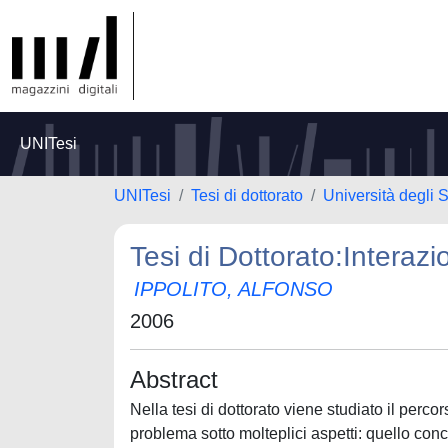
UNITesi
UNITesi
Tesi di dottorato
Università degli
Tesi di Dottorato:Interazi
IPPOLITO, ALFONSO
2006
Abstract
Nella tesi di dottorato viene studiato il percor
problema sotto molteplici aspetti: quello con