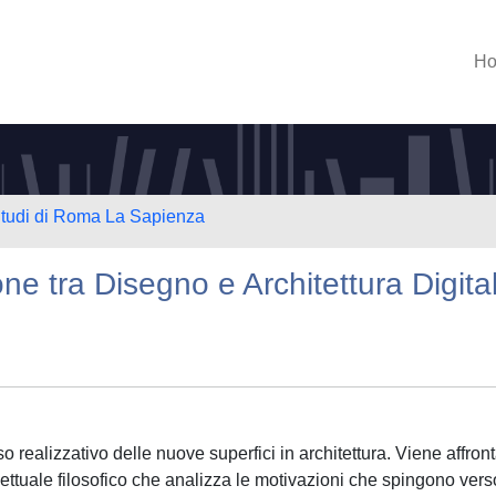
H
 Studi di Roma La Sapienza
one tra Disegno e Architettura Digita
so realizzativo delle nuove superfici in architettura. Viene affront
cettuale filosofico che analizza le motivazioni che spingono vers