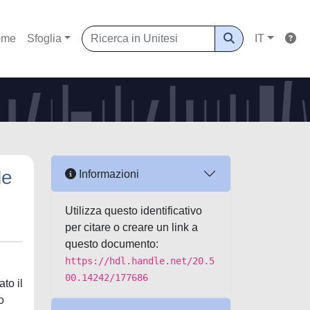
ome
Sfoglia
IT
le
Informazioni
Utilizza questo identificativo
per citare o creare un link a
questo documento:
https://hdl.handle.net/20.5
00.14242/177686
ato il
o