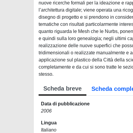
nuove ricerche formali per la ideazione e rapp
l’architettura digitale; viene operata una rico
disegno di progetto e si prendono in consideraz
tematiche con risultati particolarmente intere
quanto riguarda le Mesh che le Nurbs, ponend
e quindi sulla loro genealogia; negli ultimi c
realizzazione delle nuove superfici che poss
tridimensionali o realizzate manualmente e ac
applicazione sul plastico della Città della s
completamente e da cui si sono tratte le sezion
stesso.
Scheda breve
Scheda compl
Data di pubblicazione
2006
Lingua
Italiano