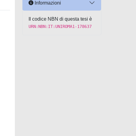
Informazioni
Il codice NBN di questa tesi è
URN:NBN:IT:UNIROMA1-178637