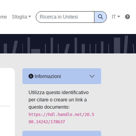
ome
Sfoglia
IT
Informazioni
Utilizza questo identificativo
per citare o creare un link a
questo documento:
https://hdl.handle.net/20.5
00.14242/178637