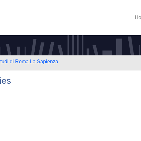
H
 Studi di Roma La Sapienza
ies