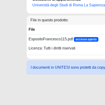
Università degli Studi di Roma La Sapienza
File in questo prodotto:
File
EspositoFrancesco115.pdf
accesso aperto
Licenza: Tutti i diritti riservati
I documenti in UNITESI sono protetti da copyrig