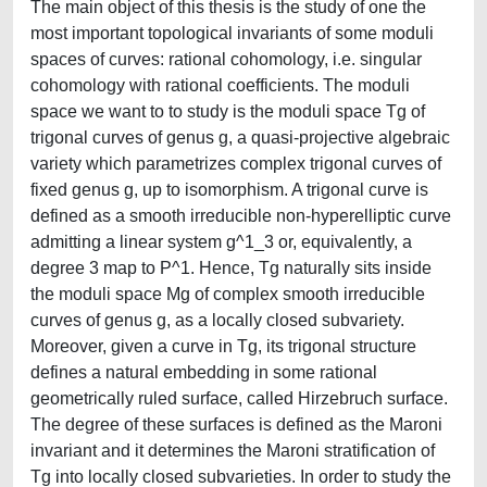
The main object of this thesis is the study of one the
most important topological invariants of some moduli
spaces of curves: rational cohomology, i.e. singular
cohomology with rational coefficients. The moduli
space we want to to study is the moduli space Tg of
trigonal curves of genus g, a quasi-projective algebraic
variety which parametrizes complex trigonal curves of
fixed genus g, up to isomorphism. A trigonal curve is
defined as a smooth irreducible non-hyperelliptic curve
admitting a linear system g^1_3 or, equivalently, a
degree 3 map to P^1. Hence, Tg naturally sits inside
the moduli space Mg of complex smooth irreducible
curves of genus g, as a locally closed subvariety.
Moreover, given a curve in Tg, its trigonal structure
defines a natural embedding in some rational
geometrically ruled surface, called Hirzebruch surface.
The degree of these surfaces is defined as the Maroni
invariant and it determines the Maroni stratification of
Tg into locally closed subvarieties. In order to study the