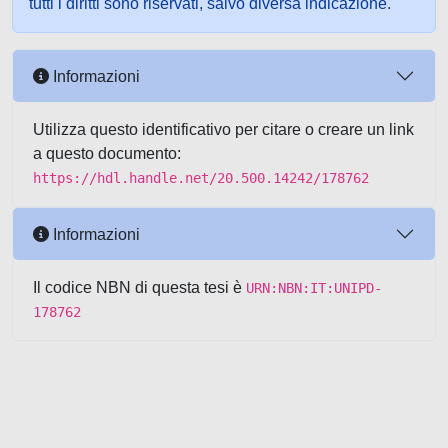
tutti i diritti sono riservati, salvo diversa indicazione.
Informazioni
Utilizza questo identificativo per citare o creare un link
a questo documento:
https://hdl.handle.net/20.500.14242/178762
Informazioni
Il codice NBN di questa tesi è
URN:NBN:IT:UNIPD-
178762