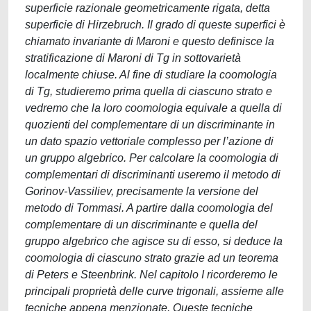
superficie razionale geometricamente rigata, detta
superficie di Hirzebruch. Il grado di queste superfici è
chiamato invariante di Maroni e questo definisce la
stratificazione di Maroni di Tg in sottovarietà
localmente chiuse. Al fine di studiare la coomologia
di Tg, studieremo prima quella di ciascuno strato e
vedremo che la loro coomologia equivale a quella di
quozienti del complementare di un discriminante in
un dato spazio vettoriale complesso per l’azione di
un gruppo algebrico. Per calcolare la coomologia di
complementari di discriminanti useremo il metodo di
Gorinov-Vassiliev, precisamente la versione del
metodo di Tommasi. A partire dalla coomologia del
complementare di un discriminante e quella del
gruppo algebrico che agisce su di esso, si deduce la
coomologia di ciascuno strato grazie ad un teorema
di Peters e Steenbrink. Nel capitolo I ricorderemo le
principali proprietà delle curve trigonali, assieme alle
tecniche appena menzionate. Queste tecniche