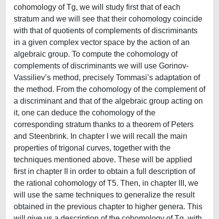
cohomology of Tg, we will study first that of each
stratum and we will see that their cohomology coincide
with that of quotients of complements of discriminants
in a given complex vector space by the action of an
algebraic group. To compute the cohomology of
complements of discriminants we will use Gorinov-
Vassiliev’s method, precisely Tommasi’s adaptation of
the method. From the cohomology of the complement of
a discriminant and that of the algebraic group acting on
it, one can deduce the cohomology of the
corresponding stratum thanks to a theorem of Peters
and Steenbrink. In chapter I we will recall the main
properties of trigonal curves, together with the
techniques mentioned above. These will be applied
first in chapter II in order to obtain a full description of
the rational cohomology of T5. Then, in chapter III, we
will use the same techniques to generalize the result
obtained in the previous chapter to higher genera. This
will give us a description of the cohomology of Tg, with