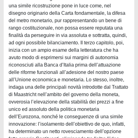
una simile ricostruzione pone in luce come, nel
disegno originario della Carta fondamentale, la difesa
del metro monetario, pur rappresentando un bene di
rango costituzionale, non possa essere reputata una
finalità da perseguire in via assoluta e sottratta, quindi,
ad ogni possibile bilanciamento. Il terzo capitolo, poi,
inizia con un ampio esame della letteratura che ha
avuto modo di esprimersi sui margini di autonomia
riconosciuti alla Banca d’Italia prima dell’attuazione
delle riforme funzionali all’adesione del nostro paese
all’Unione economica e monetaria. Lo stesso, inoltre,
indaga una delle principali novità introdotte dal Trattato
di Maastricht nell’ambito del governo della moneta,
ovverosia l’elevazione della stabilità dei prezzi a fine
unico ed assoluto della politica monetaria
dell’Eurozona, nonché le conseguenze di una simile
innovazione: l’isolamento dell’obiettivo de quo, infatti,
ha determinato un netto rovesciamento dell’opzione