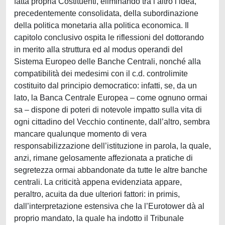
fatta propria Costituenti, eliminando tra l’altro l’idea,
precedentemente consolidata, della subordinazione
della politica monetaria alla politica economica. Il
capitolo conclusivo ospita le riflessioni del dottorando
in merito alla struttura ed al modus operandi del
Sistema Europeo delle Banche Centrali, nonché alla
compatibilità dei medesimi con il c.d. controlimite
costituito dal principio democratico: infatti, se, da un
lato, la Banca Centrale Europea – come ognuno ormai
sa – dispone di poteri di notevole impatto sulla vita di
ogni cittadino del Vecchio continente, dall’altro, sembra
mancare qualunque momento di vera
responsabilizzazione dell’istituzione in parola, la quale,
anzi, rimane gelosamente affezionata a pratiche di
segretezza ormai abbandonate da tutte le altre banche
centrali. La criticità appena evidenziata appare,
peraltro, acuita da due ulteriori fattori: in primis,
dall’interpretazione estensiva che la l’Eurotower dà al
proprio mandato, la quale ha indotto il Tribunale