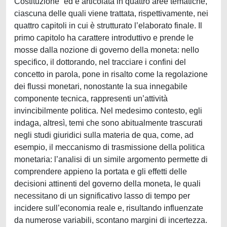
Costituzione” ed è articolata in quattro aree tematiche,
ciascuna delle quali viene trattata, rispettivamente, nei
quattro capitoli in cui è strutturato l’elaborato finale. Il
primo capitolo ha carattere introduttivo e prende le
mosse dalla nozione di governo della moneta: nello
specifico, il dottorando, nel tracciare i confini del
concetto in parola, pone in risalto come la regolazione
dei flussi monetari, nonostante la sua innegabile
componente tecnica, rappresenti un’attività
invincibilmente politica. Nel medesimo contesto, egli
indaga, altresì, temi che sono abitualmente trascurati
negli studi giuridici sulla materia de qua, come, ad
esempio, il meccanismo di trasmissione della politica
monetaria: l’analisi di un simile argomento permette di
comprendere appieno la portata e gli effetti delle
decisioni attinenti del governo della moneta, le quali
necessitano di un significativo lasso di tempo per
incidere sull’economia reale e, risultando influenzate
da numerose variabili, scontano margini di incertezza.