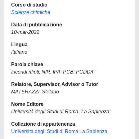
Corso di studio
Scienze chimiche
Data di pubblicazione
10-mar-2022
Lingua
Italiano
Parola chiave
Incendi rifiuti; NIR; IPA; PCB; PCDD/F
Relatore, Supervisor, Advisor o Tutor
MATERAZZI, Stefano
Nome Editore
Università degli Studi di Roma "La Sapienza"
Collezione di appartenenza
Università degli Studi di Roma La Sapienza