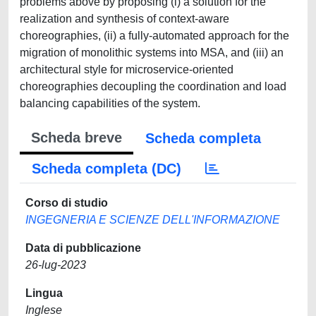
problems above by proposing (i) a solution for the
realization and synthesis of context-aware
choreographies, (ii) a fully-automated approach for the
migration of monolithic systems into MSA, and (iii) an
architectural style for microservice-oriented
choreographies decoupling the coordination and load
balancing capabilities of the system.
Scheda breve
Scheda completa
Scheda completa (DC)
Corso di studio
INGEGNERIA E SCIENZE DELL'INFORMAZIONE
Data di pubblicazione
26-lug-2023
Lingua
Inglese