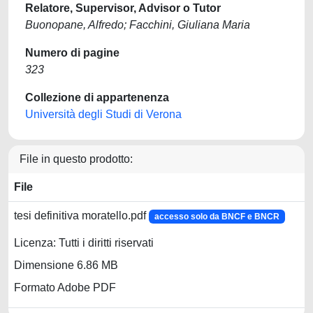
Relatore, Supervisor, Advisor o Tutor
Buonopane, Alfredo; Facchini, Giuliana Maria
Numero di pagine
323
Collezione di appartenenza
Università degli Studi di Verona
File in questo prodotto:
File
tesi definitiva moratello.pdf
accesso solo da BNCF e BNCR
Licenza: Tutti i diritti riservati
Dimensione 6.86 MB
Formato Adobe PDF