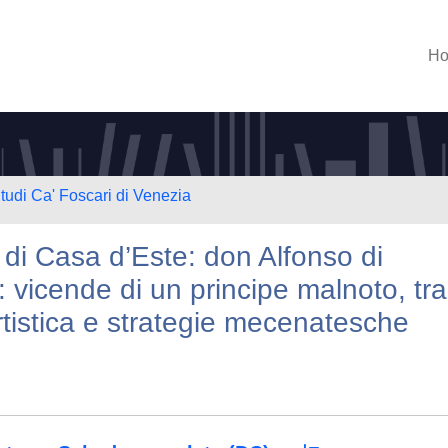
H
Studi Ca' Foscari di Venezia
» di Casa d’Este: don Alfonso di
 vicende di un principe malnoto, tra
rtistica e strategie mecenatesche