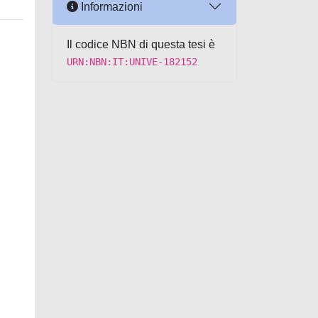
Informazioni
Il codice NBN di questa tesi è
URN:NBN:IT:UNIVE-182152