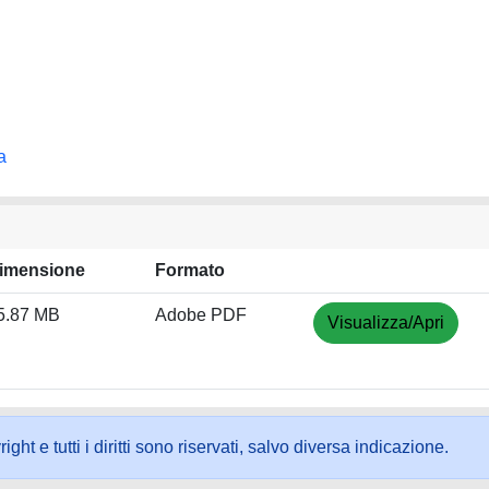
a
imensione
Formato
5.87 MB
Adobe PDF
Visualizza/Apri
ht e tutti i diritti sono riservati, salvo diversa indicazione.