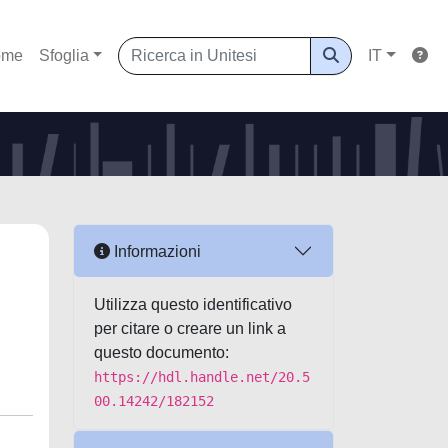
ome
Sfoglia
IT
Informazioni
Utilizza questo identificativo
per citare o creare un link a
questo documento:
https://hdl.handle.net/20.5
00.14242/182152