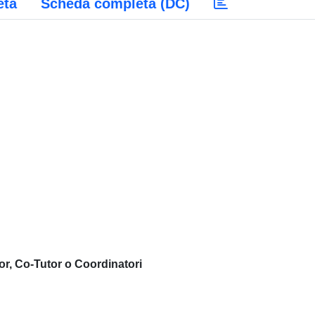
eta
Scheda completa (DC)
or, Co-Tutor o Coordinatori