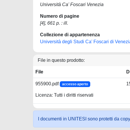
Università Ca' Foscari Venezia
Numero di pagine
[4], 661 p. : ill.
Collezione di appartenenza
Università degli Studi Ca' Foscari di Venezi
File in questo prodotto:
File
D
955900.pdf
1
accesso aperto
Licenza: Tutti i diritti riservati
I documenti in UNITESI sono protetti da copyrig