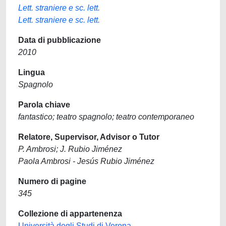
Lett. straniere e sc. lett.
Lett. straniere e sc. lett.
Data di pubblicazione
2010
Lingua
Spagnolo
Parola chiave
fantastico; teatro spagnolo; teatro contemporaneo
Relatore, Supervisor, Advisor o Tutor
P. Ambrosi; J. Rubio Jiménez
Paola Ambrosi - Jesús Rubio Jiménez
Numero di pagine
345
Collezione di appartenenza
Università degli Studi di Verona