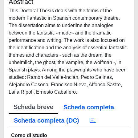
Abstract
This Doctoral Thesis deals with the forms of the
modern Fantastic in Spanish contemporary theatre.
The dissertation aims to underline the analogies
between the fantastic «mode» and the dramatic
performance and writing. The work is also focused on
the identification and the analysis of essential fantastic
themes and characters - such as the dream, the
unheimlich, the ghost, the vampire, the wolfman -, in
Spanish plays. Among the playwrights who have been
studied: Ramón del Valle-Inclán, Pedro Salinas,
Alejandro Casona, Francisco Nieva, Alfonso Sastre,
Laila Ripoll, Ernesto Caballero.
Scheda breve
Scheda completa
Scheda completa (DC)
Corso di studio