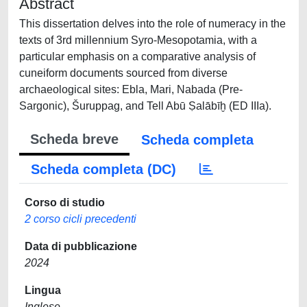
Abstract
This dissertation delves into the role of numeracy in the
texts of 3rd millennium Syro-Mesopotamia, with a
particular emphasis on a comparative analysis of
cuneiform documents sourced from diverse
archaeological sites: Ebla, Mari, Nabada (Pre-
Sargonic), Šuruppag, and Tell Abū Ṣalābīḫ (ED IIIa).
Scheda breve
Scheda completa
Scheda completa (DC)
Corso di studio
2 corso cicli precedenti
Data di pubblicazione
2024
Lingua
Inglese