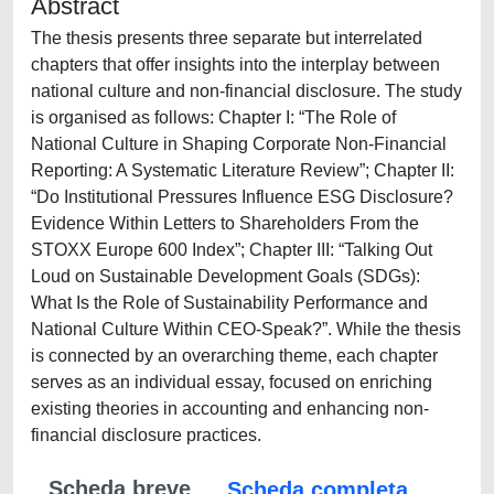
Abstract
The thesis presents three separate but interrelated
chapters that offer insights into the interplay between
national culture and non-financial disclosure. The study
is organised as follows: Chapter I: “The Role of
National Culture in Shaping Corporate Non-Financial
Reporting: A Systematic Literature Review”; Chapter II:
“Do Institutional Pressures Influence ESG Disclosure?
Evidence Within Letters to Shareholders From the
STOXX Europe 600 Index”; Chapter III: “Talking Out
Loud on Sustainable Development Goals (SDGs):
What Is the Role of Sustainability Performance and
National Culture Within CEO-Speak?”. While the thesis
is connected by an overarching theme, each chapter
serves as an individual essay, focused on enriching
existing theories in accounting and enhancing non-
financial disclosure practices.
Scheda breve
Scheda completa