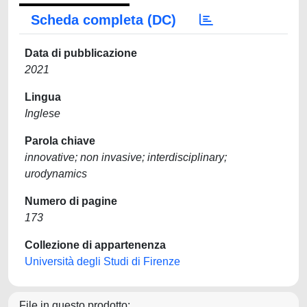
Scheda completa (DC)
Data di pubblicazione
2021
Lingua
Inglese
Parola chiave
innovative; non invasive; interdisciplinary;
urodynamics
Numero di pagine
173
Collezione di appartenenza
Università degli Studi di Firenze
File in questo prodotto: