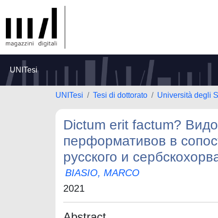
UNITesi
UNITesi
Tesi di dottorato
Università degli 
Dictum erit factum? Ви
перформативов в сопос
русского и сербскохорва
BIASIO, MARCO
2021
Abstract