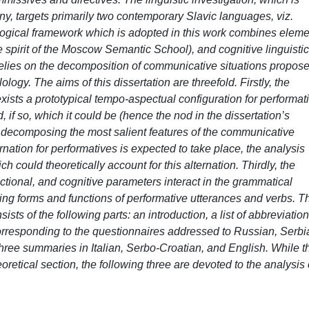
ny, targets primarily two contemporary Slavic languages, viz.
gical framework which is adopted in this work combines eleme
e spirit of the Moscow Semantic School), and cognitive linguistic
relies on the decomposition of communicative situations propos
logy. The aims of this dissertation are threefold. Firstly, the
ists a prototypical tempo-aspectual configuration for performat
if so, which it could be (hence the nod in the dissertation’s
y decomposing the most salient features of the communicative
rnation for performatives is expected to take place, the analysis
h could theoretically account for this alternation. Thirdly, the
ctional, and cognitive parameters interact in the grammatical
ning forms and functions of performative utterances and verbs. T
ists of the following parts: an introduction, a list of abbreviation
orresponding to the questionnaires addressed to Russian, Serbi
hree summaries in Italian, Serbo-Croatian, and English. While t
eoretical section, the following three are devoted to the analysis 