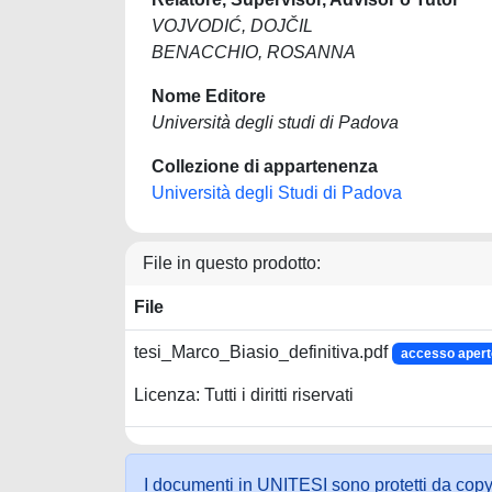
VOJVODIĆ, DOJČIL
BENACCHIO, ROSANNA
Nome Editore
Università degli studi di Padova
Collezione di appartenenza
Università degli Studi di Padova
File in questo prodotto:
File
tesi_Marco_Biasio_definitiva.pdf
accesso apert
Licenza: Tutti i diritti riservati
I documenti in UNITESI sono protetti da copyrig