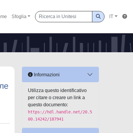
ome
Sfoglia
IT
Informazioni
ле
Utilizza questo identificativo
per citare o creare un link a
questo documento:
https://hdl.handle.net/20.5
00.14242/187941