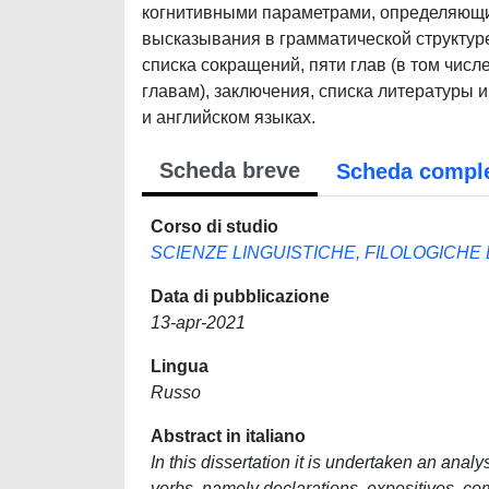
когнитивными параметрами, определяющ
высказывания в грамматической структуре
списка сокращений, пяти глав (в том числе
главам), заключения, списка литературы 
и английском языках.
Scheda breve
Scheda compl
Corso di studio
SCIENZE LINGUISTICHE, FILOLOGICHE
Data di pubblicazione
13-apr-2021
Lingua
Russo
Abstract in italiano
In this dissertation it is undertaken an anal
verbs, namely declarations, expositives, com