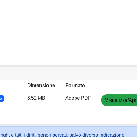
Dimensione
Formato
6.52 MB
Adobe PDF
o
Visualizza/Apr
ht e tutti i diritti sono riservati, salvo diversa indicazione.