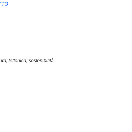
TTO
tura; tettonica; sostenibilità