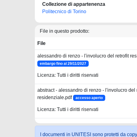
Collezione di appartenenza
Politecnico di Torino
File in questo prodotto:
File
alessandro di renzo - l'involucro del retrofit re
embargo fino al 29/11/2027
Licenza: Tutti i diritti riservati
abstract - alessandro di renzo - l'involucro del r
residenziale.pdf
accesso aperto
Licenza: Tutti i diritti riservati
I documenti in UNITESI sono protetti da copyrig