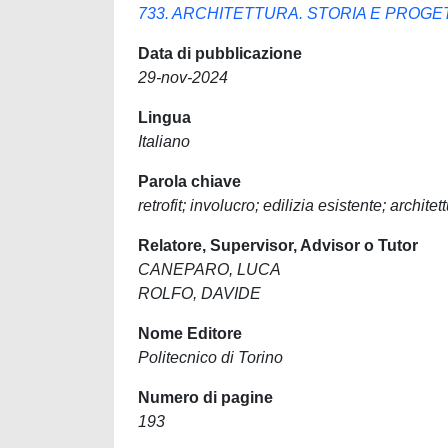
733. ARCHITETTURA. STORIA E PROGE
Data di pubblicazione
29-nov-2024
Lingua
Italiano
Parola chiave
retrofit; involucro; edilizia esistente; architet
Relatore, Supervisor, Advisor o Tutor
CANEPARO, LUCA
ROLFO, DAVIDE
Nome Editore
Politecnico di Torino
Numero di pagine
193