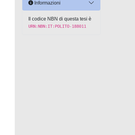
Informazioni
Il codice NBN di questa tesi è
URN:NBN:IT:POLITO-188011