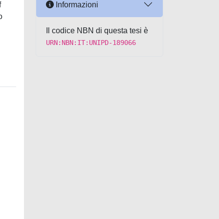
Informazioni
f
o
Il codice NBN di questa tesi è
URN:NBN:IT:UNIPD-189066