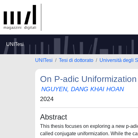
UNITesi
UNITesi
Tesi di dottorato
Università degli 
On P-adic Uniformization 
NGUYEN, DANG KHAI HOAN
2024
Abstract
This thesis focuses on exploring a new p-adic
called conjugate uniformization. While the c