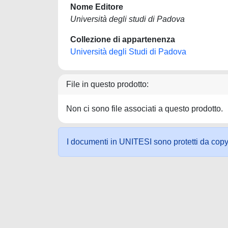
Nome Editore
Università degli studi di Padova
Collezione di appartenenza
Università degli Studi di Padova
File in questo prodotto:
Non ci sono file associati a questo prodotto.
I documenti in UNITESI sono protetti da copyrig
Powered by UNITESI
-
about UNITESI
-
Utilizzo dei c