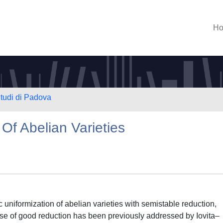
H
Studi di Padova
Of Abelian Varieties
 uniformization of abelian varieties with semistable reduction,
ase of good reduction has been previously addressed by Iovita–