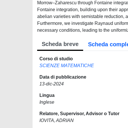
Morrow–Zaharescu through Fontaine integratio
Fontaine integration, building upon their app
abelian varieties with semistable reduction,
Furthermore, we investigate Raynaud uniformiz
necessary conditions, leading to the unifor
Scheda breve
Scheda compl
Corso di studio
SCIENZE MATEMATICHE
Data di pubblicazione
13-dic-2024
Lingua
Inglese
Relatore, Supervisor, Advisor o Tutor
IOVITA, ADRIAN