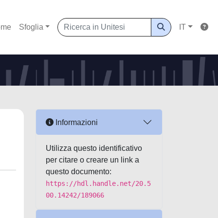
ome
Sfoglia
IT
Informazioni
Utilizza questo identificativo
per citare o creare un link a
questo documento:
https://hdl.handle.net/20.5
00.14242/189066