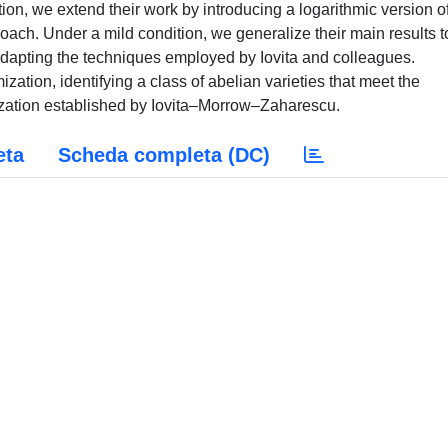
n, we extend their work by introducing a logarithmic version o
roach. Under a mild condition, we generalize their main results t
 adapting the techniques employed by Iovita and colleagues.
ation, identifying a class of abelian varieties that meet the
mization established by Iovita–Morrow–Zaharescu.
eta
Scheda completa (DC)