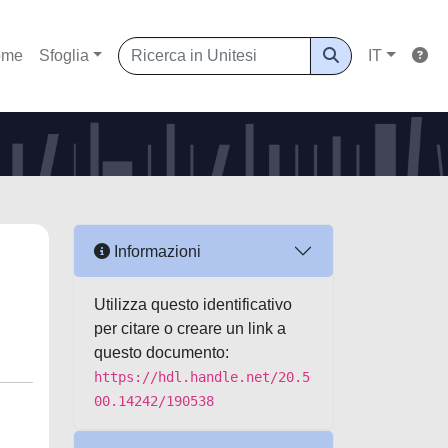
ome
Sfoglia
IT
Informazioni
Utilizza questo identificativo
per citare o creare un link a
questo documento:
https://hdl.handle.net/20.5
00.14242/190538