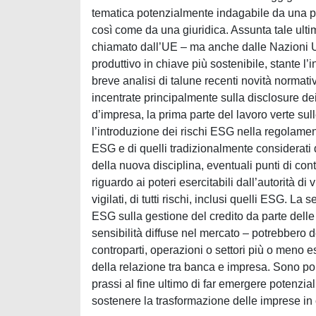
tematica potenzialmente indagabile da una pr
così come da una giuridica. Assunta tale ultim
chiamato dall’UE – ma anche dalle Nazioni U
produttivo in chiave più sostenibile, stante l’
breve analisi di talune recenti novità normativ
incentrate principalmente sulla disclosure dei
d’impresa, la prima parte del lavoro verte sul
l’introduzione dei rischi ESG nella regolamen
ESG e di quelli tradizionalmente considerati da
della nuova disciplina, eventuali punti di cont
riguardo ai poteri esercitabili dall’autorità di v
vigilati, di tutti rischi, inclusi quelli ESG. L
ESG sulla gestione del credito da parte delle
sensibilità diffuse nel mercato – potrebbero d
controparti, operazioni o settori più o meno 
della relazione tra banca e impresa. Sono poi
prassi al fine ultimo di far emergere potenzia
sostenere la trasformazione delle imprese in 