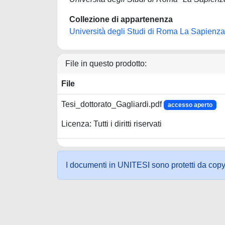
Collezione di appartenenza
Università degli Studi di Roma La Sapienza
File in questo prodotto:
File
Tesi_dottorato_Gagliardi.pdf
accesso aperto
Licenza: Tutti i diritti riservati
I documenti in UNITESI sono protetti da copyrig