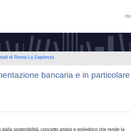
H
 Studi di Roma La Sapienza
mentazione bancaria e in particolare
 dalla sostenibilità, concetto ampio e poliedrico che rende la