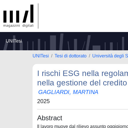
UNITesi
UNITesi
Tesi di dottorato
Università degli
I rischi ESG nella regola
nella gestione del credito
GAGLIARDI, MARTINA
2025
Abstract
Il lavoro muove dal rilievo assunto oggigiorno