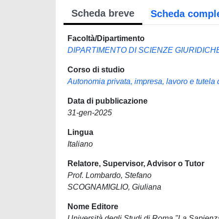
Scheda breve
Scheda compl
Facoltà/Dipartimento
DIPARTIMENTO DI SCIENZE GIURIDICH
Corso di studio
Autonomia privata, impresa, lavoro e tutela d
Data di pubblicazione
31-gen-2025
Lingua
Italiano
Relatore, Supervisor, Advisor o Tutor
Prof. Lombardo, Stefano
SCOGNAMIGLIO, Giuliana
Nome Editore
Università degli Studi di Roma "La Sapienz