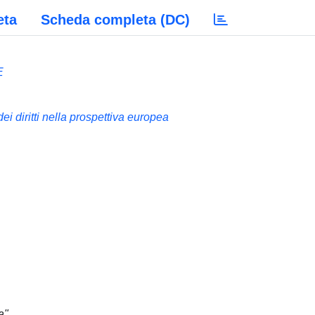
eta
Scheda completa (DC)
E
ei diritti nella prospettiva europea
a"