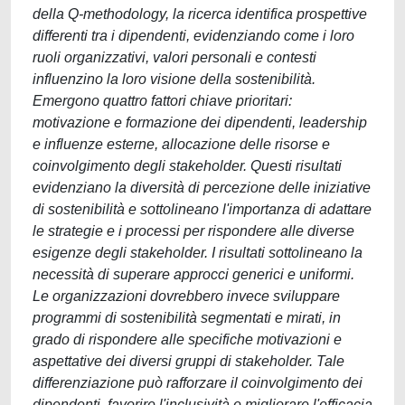
della Q-methodology, la ricerca identifica prospettive
differenti tra i dipendenti, evidenziando come i loro
ruoli organizzativi, valori personali e contesti
influenzino la loro visione della sostenibilità.
Emergono quattro fattori chiave prioritari:
motivazione e formazione dei dipendenti, leadership
e influenze esterne, allocazione delle risorse e
coinvolgimento degli stakeholder. Questi risultati
evidenziano la diversità di percezione delle iniziative
di sostenibilità e sottolineano l'importanza di adattare
le strategie e i processi per rispondere alle diverse
esigenze degli stakeholder. I risultati sottolineano la
necessità di superare approcci generici e uniformi.
Le organizzazioni dovrebbero invece sviluppare
programmi di sostenibilità segmentati e mirati, in
grado di rispondere alle specifiche motivazioni e
aspettative dei diversi gruppi di stakeholder. Tale
differenziazione può rafforzare il coinvolgimento dei
dipendenti, favorire l'inclusività e migliorare l'efficacia